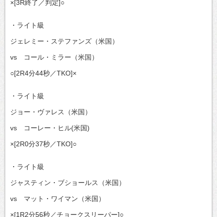
×[3R終了／判定]○
・ライト級
ジェレミー・ステファンズ（米国）
vs コール・ミラー（米国）
○[2R4分44秒／TKO]×
・ライト級
ジョー・ヴァレス（米国）
vs コーレー・ヒル(米国)
×[2R0分37秒／TKO]○
・ライト級
ジャスティン・ブショールス（米国）
vs マット・ワイマン（米国）
×[1R2分56秒／チョークスリーパー]○