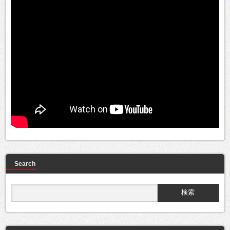
Search