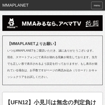
menu
【MMAPLANETよりお願い】
いつもMMAPLANETをご愛読いただき、誠にありがとうございます。
現在、スマートフォンにて表示が崩れる現象が発生しております。当方
でも正しい形で表示されるよう設定を行っておりますが、もし表示が崩
れている場合は、お手数ですがページの再読み込み（リロード）かキャ
ッシュクリアをお試しください。
【UFN12】小見川は無念の判定負け