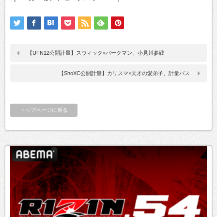
【UFN12公開計量】スウィック×バークマン、小見川参戦
【ShoXC公開計量】カリスマ×天才の愛弟子、計量パス
トップページに戻る