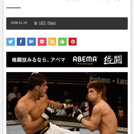
――
2008.01.24
UFC
Flash