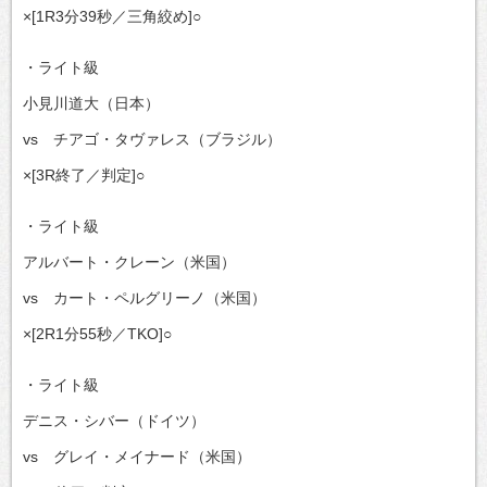
×[1R3分39秒／三角絞め]○
・ライト級
小見川道大（日本）
vs チアゴ・タヴァレス（ブラジル）
×[3R終了／判定]○
・ライト級
アルバート・クレーン（米国）
vs カート・ペルグリーノ（米国）
×[2R1分55秒／TKO]○
・ライト級
デニス・シバー（ドイツ）
vs グレイ・メイナード（米国）