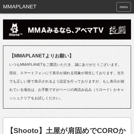
menu
【MMAPLANETよりお願い】
いつもMMAPLANETをご愛読いただき、誠にありがとうございます。
現在、スマートフォンにて表示が崩れる現象が発生しております。当方
でも正しい形で表示されるよう設定を行っておりますが、もし表示が崩
れている場合は、お手数ですがページの再読み込み（リロード）かキャ
ッシュクリアをお試しください。
【Shooto】土屋が肩固めでCOROか