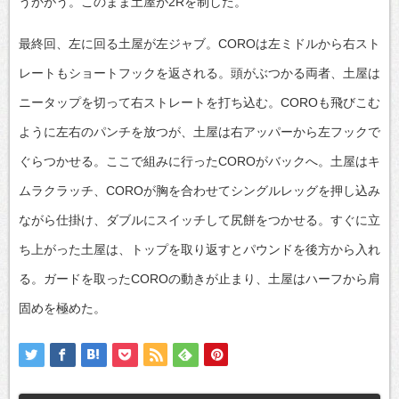
うかがう。このまま土屋が2Rを制した。
最終回、左に回る土屋が左ジャブ。COROは左ミドルから右スト
レートもショートフックを返される。頭がぶつかる両者、土屋は
ニータップを切って右ストレートを打ち込む。COROも飛びこむ
ように左右のパンチを放つが、土屋は右アッパーから左フックで
ぐらつかせる。ここで組みに行ったCOROがバックへ。土屋はキ
ムラクラッチ、COROが胸を合わせてシングルレッグを押し込み
ながら仕掛け、ダブルにスイッチして尻餅をつかせる。すぐに立
ち上がった土屋は、トップを取り返すとパウンドを後方から入れ
る。ガードを取ったCOROの動きが止まり、土屋はハーフから肩
固めを極めた。