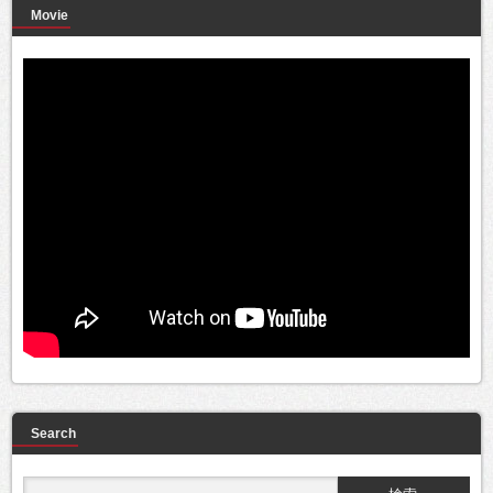
Movie
Search