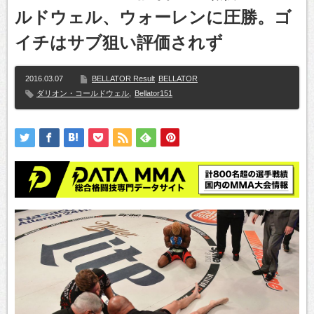
ルドウェル、ウォーレンに圧勝。ゴ
イチはサブ狙い評価されず
2016.03.07
BELLATOR Result
BELLATOR
ダリオン・コールドウェル
,
Bellator151