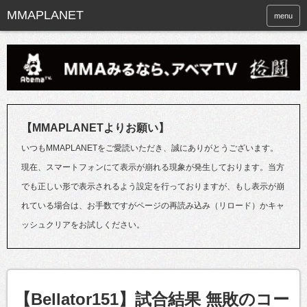
menu
【MMAPLANETよりお願い】
いつもMMAPLANETをご愛読いただき、誠にありがとうございます。
現在、スマートフォンにて表示が崩れる現象が発生しております。当方
でも正しい形で表示されるよう設定を行っておりますが、もし表示が崩
れている場合は、お手数ですがページの再読み込み（リロード）かキャ
ッシュクリアをお試しください。
【Bellator151】試合結果 無敗のコー