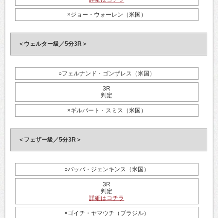
×ジョー・ウォーレン（米国）
＜ウェルター級／5分3R＞
○フェルナンド・ゴンザレス（米国）
3R
判定
×ギルバート・スミス（米国）
＜フェザー級／5分3R＞
○バッバ・ジェンキンス（米国）
3R
判定
詳細はコチラ
×ゴイチ・ヤマウチ（ブラジル）