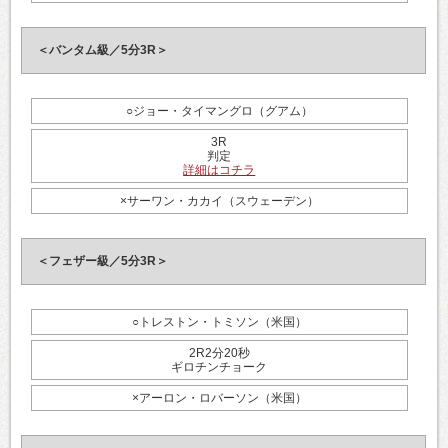
＜バンタム級／5分3R＞
○ジョー・タイマングロ（グアム）
3R
判定
詳細はコチラ
×サーワン・カカイ（スウェーデン）
＜フェザー級／5分3R＞
○トレストン・トミソン（米国）
2R2分20秒
ギロチンチョーク
×アーロン・ロバーソン（米国）