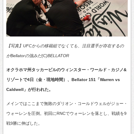
【写真】UFCからの移籍組でなくても、注目選手が存在するの
がBellatorの強みだ(C)BELLATOR
オクラホマ州タッカービルのウィンスター・ワールド・カジノ&
リゾートで4日（金・現地時間）、Bellator 151「Warren vs
Caldwell」が行われた。
メインではここまで無敗のダリオン・コールドウェルがジョー・
ウォーレンを圧倒。初回にRNCでウォーレンを落とし、戦績を9
戦9勝に伸ばした。