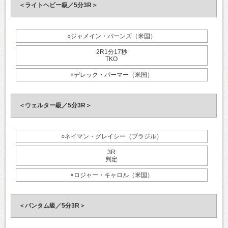
＜ライトヘビー級／5分3R＞
○ジャメイン・バーンズ（米国）
2R1分17秒
TKO
×デレック・パーマー（米国）
＜ウェルター級／5分3R＞
○ネイマン・グレイシー（ブラジル）
3R
判定
×ロジャー・キャロル（米国）
＜バンタム級／5分3R＞