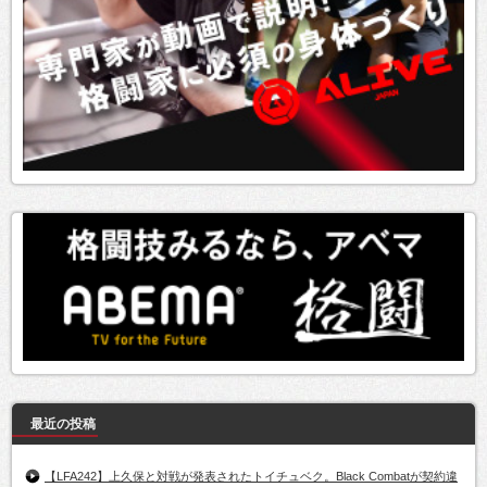
最近の投稿
【LFA242】上久保と対戦が発表されたトイチュベク。Black Combatが契約違