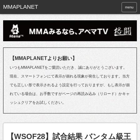
menu
【MMAPLANETよりお願い】
いつもMMAPLANETをご愛読いただき、誠にありがとうございます。
現在、スマートフォンにて表示が崩れる現象が発生しております。当方
でも正しい形で表示されるよう設定を行っておりますが、もし表示が崩
れている場合は、お手数ですがページの再読み込み（リロード）かキャ
ッシュクリアをお試しください。
【WSOF28】試合結果 バンタム級王