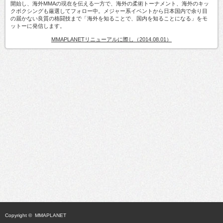
開始し、海外MMAの現在を伝える一方で、海外の柔術トーナメント、海外のキッ
クボクシングも厳選してフォロー中。メジャー系イベントから日本国内で余り目
の届かない良質の格闘技まで「海外を知ることで、国内を知ることになる」をモ
ットーに発信します。
MMAPLANETリニューアルに際し（2014.08.01）
Copyright ©
MMAPLANET