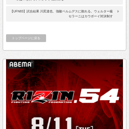
【UFN83】試合結果 川尻達也、強敵ベルムデスに敗れる。ウェルター級
セラーニはカウボーイ対決制す
トップページに戻る