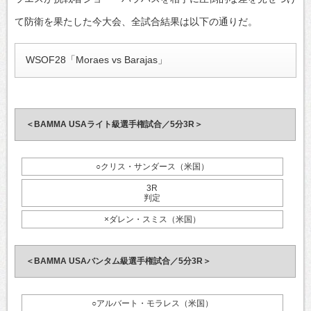
て防衛を果たした今大会、全試合結果は以下の通りだ。
WSOF28「Moraes vs Barajas」
＜BAMMA USAライト級選手権試合／5分3R＞
○クリス・サンダース（米国）
3R
判定
×ダレン・スミス（米国）
＜BAMMA USAバンタム級選手権試合／5分3R＞
○アルバート・モラレス（米国）