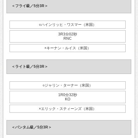
＜フライ級／5分3R＞
○ハインリッヒ・ワスマー（米国）
3R3分02秒
RNC
×キーナン・ルイス（米国）
＜ライト級／5分3R＞
○ジャリン・ターナー（米国）
1R0分32秒
KO
×エリック・スティーンズ（米国）
＜バンタム級／5分3R＞