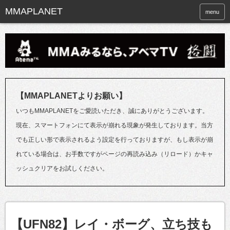
menu
【MMAPLANETよりお願い】
いつもMMAPLANETをご愛読いただき、誠にありがとうございます。
現在、スマートフォンにて表示が崩れる現象が発生しております。当方
でも正しい形で表示されるよう設定を行っておりますが、もし表示が崩
れている場合は、お手数ですがページの再読み込み（リロード）かキャ
ッシュクリアをお試しください。
【UFN82】レイ・ボーグ、立ち技も