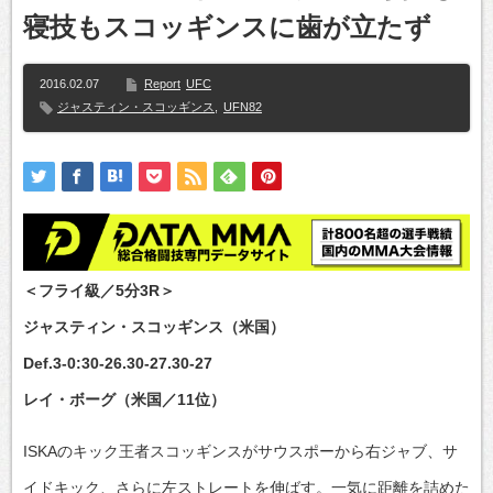
寝技もスコッギンスに歯が立たず
2016.02.07
Report
UFC
ジャスティン・スコッギンス
,
UFN82
＜フライ級／5分3R＞
ジャスティン・スコッギンス（米国）
Def.3-0:30-26.30-27.30-27
レイ・ボーグ（米国／11位）
ISKAのキック王者スコッギンスがサウスポーから右ジャブ、サ
イドキック、さらに左ストレートを伸ばす。一気に距離を詰めた