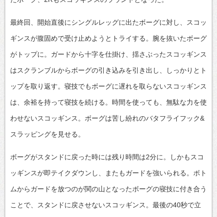
最終回、開始直後にシングルレッグに出たボーグに対し、スコッ
ギンスが腹固めで受け止めようとトライする。腕を抜いたボーグ
がトップに。ガードから十字を仕掛け、揺さぶったスコッギンス
はスクランブルからボーグの引き込みを引き出し、しっかりとト
ップを取り返す。寝技でもボーグに遅れを取らないスコッギンス
は、余裕を持って寝技を続ける。時間を使っても、無駄な力を使
わせないスコッギンス。ボーグは苦し紛れのバタフライフック&
スラッピングを見せる。
ボーグがスタンドに戻った時には残り時間は2分に。しかもスコ
ッギンスが即テイクダウンし、またもガードを強いられる。ボト
ムからガードを放つのが関の山となったボーグの寝技に付き合う
ことで、スタンドに戻させないスコッギンス。最後の40秒で立