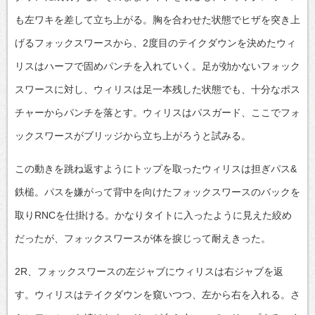
も左ワキを差して立ち上がる。胸を合わせた状態でヒザを突き上
げるフォックスワースから、2度目のテイクダウンを決めたウィ
リスはハーフで固めパンチを入れていく。足が効かないフォック
スワースに対し、ウィリスは足一本残した状態でも、十分なポス
チャーからパンチを落とす。ウィリスはパスガード、ここでフォ
ックスワースがブリッジから立ち上がろうと試みる。
この動きを跳ね返すようにトップを取ったウィリスは担ぎパス&
鉄槌。パスを嫌がって背中を向けたフォックスワースのバックを
取りRNCを仕掛ける。かなりタイトに入ったように見えた絞め
だったが、フォックスワースが体を捩じって耐えきった。
2R、フォックスワースの左ジャブにウィリスは右ジャブを返
す。ウィリスはテイクダウンを窺いつつ、左から右を入れる。さ