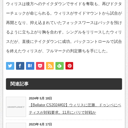
ウィリスは後方へのテイクダウンでサイドを奪取も、再びドクタ
ーチェックが命じられる。ウィリスがサイドマウントから試合が
再開となり、抑え込まれていたフォックスワースはバックを預け
るように立ち上がり胸を合わす。シングルをリリースしたウィリ
スだが、直後にテイクダウンに成功。バックコントロールで試合
を終えたウィリスが、フルマークの判定勝ちを手にした。
関連記事
2024年 5月 18日
【Bellator CS2024#02】ウィリスに圧勝、ドゥンベにペ
ティスが対戦要求。11月にパリで対戦か
2023年 6月 17日