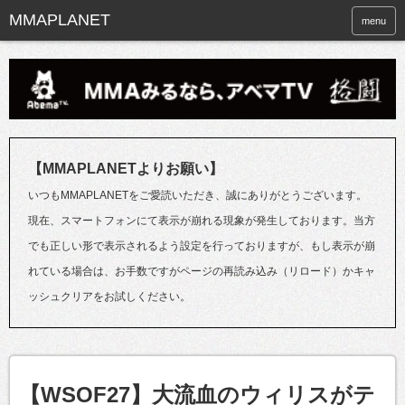
menu
【MMAPLANETよりお願い】
いつもMMAPLANETをご愛読いただき、誠にありがとうございます。
現在、スマートフォンにて表示が崩れる現象が発生しております。当方
でも正しい形で表示されるよう設定を行っておりますが、もし表示が崩
れている場合は、お手数ですがページの再読み込み（リロード）かキャ
ッシュクリアをお試しください。
【WSOF27】大流血のウィリスがテ