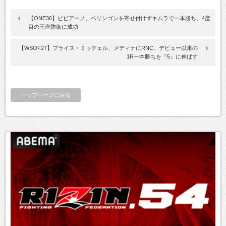
【ONE36】ビビアーノ、ベリンゴンを寄せ付けずキムラで一本勝ち。4度
目の王座防衛に成功
【WSOF27】ブライス・ミッチェル、メディナにRNC。デビュー以来の
1R一本勝ちを『5』に伸ばす
トップページに戻る