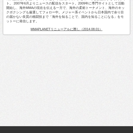
ト。 2007年6月よりニュースの配信をスタート。2009年に専門サイトとして活動
開始し、海外MMAの現在を伝える一方で、海外の柔術トーナメント、海外のキッ
クボクシングも厳選してフォロー中。メジャー系イベントから日本国内で余り目
の届かない良質の格闘技まで「海外を知ることで、国内を知ることになる」をモ
ットーに発信します。
MMAPLANETリニューアルに際し（2014.08.01）