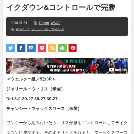
イクダウン&コントロールで完勝
2016.01.24
Report
WSOF
WSOF27
,
ジャリール・ウィリス
＜ウェルター級／5分3R＞
ジャリール・ウィリス（米国）
Def.3-0:30-27.30-27.30-27
チャンシー・フォックスワース（米国）
ワンツーから組み付いたウィリスが腰をコントロールしてテイク
ダウンに成功する。そのままサイドを取るも、フォックスワース