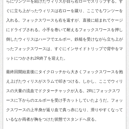
らにワンツーを続けたウィリスが自ら右ローでスリップする。す
ぐに立ち上がったウィリスは右ローを蹴り、ここでもワンツーを
入れる。フォックスワースも右を返すが、直後に組まれてケージ
にドライブされる。小手を巻いて耐えるフォックスワースを押し
倒したウィリスはハーフでエルボー。鉄槌を受けながら立ち上が
ったフォックスワースは、すぐにインサイドトリップで背中をマ
ットにつかされ2R終了を迎えた。
最終回開始直後にタイクロッチから大きくフォックスワースを抱
え上げたウィリスがスラムで叩きつける。しかし、ここでウィリ
スの大量の流血でドクターチャックが入る。2Rにフォックスワ
ースに下からのエルボーを受け手カットしていたようだ。フォッ
クスワースの上半身が返り血で真っ赤になり、滑りやすくなって
いるなか両者が胸をつけた状態でスタンドへ戻る。