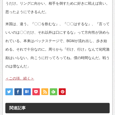
うだけ。リングに向かい、相手を倒すために好きに戦えば良い。
思ったようにできるんだ。
米国は、違う。『〇〇を飲むな』、『〇〇はするな』、『言って
いいのは〇〇だけ、それ以外は口にするな』って方向性が決めら
れている。本来はバックステージで、BGMが流れ出し、歩き始
める。それで十分なのに。周りから『行け、行け』なんて叱咤激
励はいらない。向こうに行ってろってね。僕の時間なんだ。戦う
のは僕なんだ」
＜この項、続く＞
関連記事