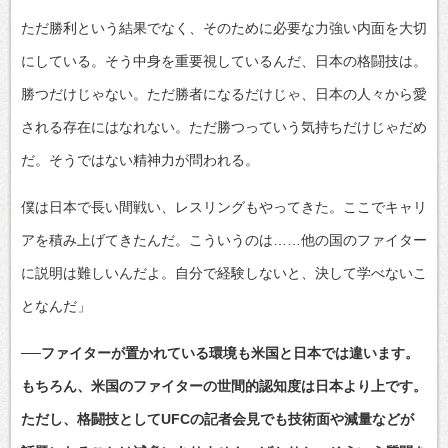
ただ勝利という結果でなく、そのために必要な力強い内面を大切
にしている。そう中身を重要視しているんだ、日本の格闘技は。
勝つだけじゃない。ただ勝者になるだけじゃ、日本の人々から愛
される存在にはなれない。ただ勝つっていう気持ちだけじゃだめ
だ。そうではない精神力が問われる。
僕は日本で長い間戦い、レスリングもやってきた。ここでキャリ
アを積み上げてきたんだ。こういうのは……他の国のファイター
に説明は難しいんだよ。自分で経験しないと、決して学べないこ
となんだ」
──ファイターが置かれている環境も米国と日本では違います。
もちろん、米国のファイターの世間的認知度は日本より上です。
ただし、格闘技としてUFCの記者会見でも技術面や減量などが