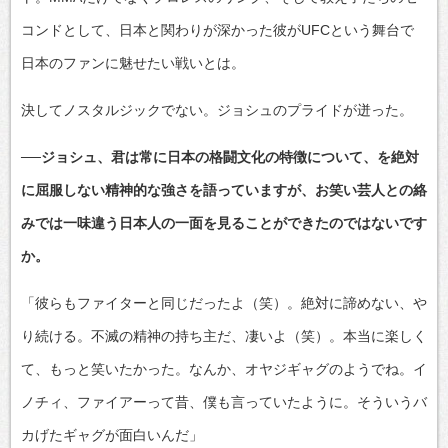
コンドとして、日本と関わりが深かった彼がUFCという舞台で
日本のファンに魅せたい戦いとは。
決してノスタルジックでない。ジョシュのプライドが迸った。
──ジョシュ、君は常に日本の格闘文化の特徴について、を絶対
に屈服しない精神的な強さを語っていますが、お笑い芸人との絡
みでは一味違う日本人の一面を見ることができたのではないです
か。
「彼らもファイターと同じだったよ（笑）。絶対に諦めない、や
り続ける。不滅の精神の持ち主だ、凄いよ（笑）。本当に楽しく
て、もっと笑いたかった。なんか、オヤジギャグのようでね。イ
ノチィ、ファイアーって昔、僕も言っていたように。そういうバ
カげたギャグが面白いんだ」