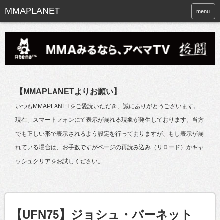
menu
【MMAPLANETよりお願い】
いつもMMAPLANETをご愛読いただき、誠にありがとうございます。
現在、スマートフォンにて表示が崩れる現象が発生しております。当方
でも正しい形で表示されるよう設定を行っておりますが、もし表示が崩
れている場合は、お手数ですがページの再読み込み（リロード）かキャ
ッシュクリアをお試しください。
【UFN75】ジョシュ・バーネット