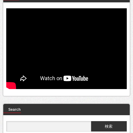
Search