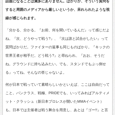
話題になることは滅多にありません。ばかりか、そういう質問を
すると周囲のメディアから厳しいというか、呆れられたような視
線が感じられます。
「分かる、分かる。『お前、何を聞いているんだ』って感じだよ
ね。『次、どうやって戦う?』、『次は誰と試合がしたい』って
質問ばかりだ。ファイターの返事も同じものばかり。『キックの
世界王者が相手だ。どう戦う?』と尋ねられ、『おお、そうだ
ね。グラウンドに持ち込みたい。でも、スタンドでもぶっ倒せ
る』ってね。そんなの答じゃないよ。
何が日本で戦っていて素晴らしいかといえば、ここは自由だって
こと。パンクラス、戦極、PRIDEでも、いってみればアルティメ
ット・クラッシュ（新日本プロレスが開いたMMAイベント）
も。日本では主催者は戦う舞台を用意し、あとは『ゴー!!』と言