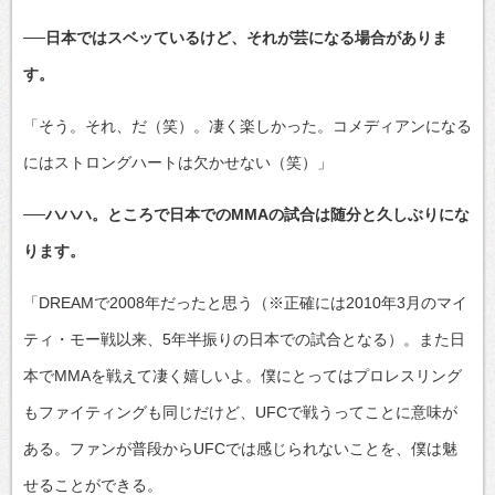
──日本ではスベッているけど、それが芸になる場合がありま
す。
「そう。それ、だ（笑）。凄く楽しかった。コメディアンになる
にはストロングハートは欠かせない（笑）」
──ハハハ。ところで日本でのMMAの試合は随分と久しぶりにな
ります。
「DREAMで2008年だったと思う（※正確には2010年3月のマイ
ティ・モー戦以来、5年半振りの日本での試合となる）。また日
本でMMAを戦えて凄く嬉しいよ。僕にとってはプロレスリング
もファイティングも同じだけど、UFCで戦うってことに意味が
ある。ファンが普段からUFCでは感じられないことを、僕は魅
せることができる。