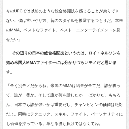
今のUFCでは以前のような総合格闘技を感じることが余りでき
ない。僕は古いやり方、昔のスタイルを披露するつもりだ。本来
のMMA、ベストなファイト、ベスト・エンターテイメントを見
せたい」
──その辺りの日本の総合格闘技というのは、ロイ・ネルソンを
始め米国人MMAファイターには分かりづらいモノだと思いま
す。
「全く別モノだからね。米国のMMAは結果が全てだ。誰が勝っ
て、誰が一番か。そして誰が何を話したか──ばかりだ。もちろ
ん、日本でも誰が強いかは重要だし、チャンピオンの価値は絶対
だよ。同時にテクニック、スキル、ファイト、パーソナリティに
も価値を持っている。単なる勝ち負けではなくてね。