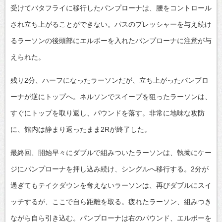
受けてバタフライに移行したパンプローナは、腰をコントロール
され立ち上がることができない。パスのプレッシャーを与え続け
るラーソンの後頭部にエルボーを入れたパンプローナに注意が与
えられた。
残り2分、ハーフになったラーソンだが、立ち上がったパンプロ
ーナが逆にトップへ。ネルソンでスイープを狙ったラーソンは、
すぐにトップを取り返し、パウンドを落す。非常に地味な攻防
に、館内は静まり返ったまま2Rが終了した。
最終回、開始早々にダブルで組みついたラーソンは、執拗にケー
ジにパンプローナを押し込み続け、シングルへ移行する。2分が
過ぎてもテイクダウンを奪えないラーソンは、再びダブルにスイ
ッチするが、ここで自ら距離を取る。疲れたラーソン、組みつき
ながら自ら引き込む。パンプローナは右のパウンド、エルボーを