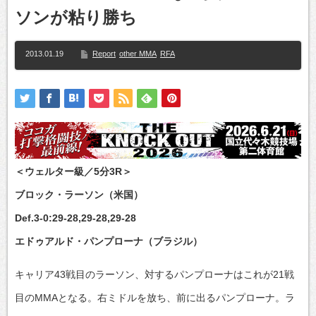
ソンが粘り勝ち
2013.01.19
Report
other MMA
RFA
＜ウェルター級／5分3R＞
ブロック・ラーソン（米国）
Def.3-0:29-28,29-28,29-28
エドゥアルド・パンプローナ（ブラジル）
キャリア43戦目のラーソン、対するパンプローナはこれが21戦
目のMMAとなる。右ミドルを放ち、前に出るパンプローナ。ラ