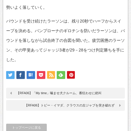
勢いよく落していく。
パウンドを受け続けたラーソンは、残り20秒でハーフからスイ
ープを決める。パンプローナのギロチンを防いだラーソンは、パ
ウンドを落しながら試合終了の合図を聞いた。疲労困憊のラーソ
ン、その甲斐あってジャッジ3者が29－28をつけ判定勝ちを手に
した。
【RFA06】「My time」噛ませ犬クルーム、番狂わせに絶叫
【RFA06】トビー・イマダ、クラウスの左ジャブを突き破れず
トップページに戻る