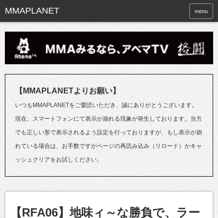
menu
【MMAPLANETよりお願い】
いつもMMAPLANETをご愛読いただき、誠にありがとうございます。
現在、スマートフォンにて表示が崩れる現象が発生しております。当方
でも正しい形で表示されるよう設定を行っておりますが、もし表示が崩
れている場合は、お手数ですがページの再読み込み（リロード）かキャ
ッシュクリアをお試しください。
【RFA06】地味ィ～な勝負で、ラー