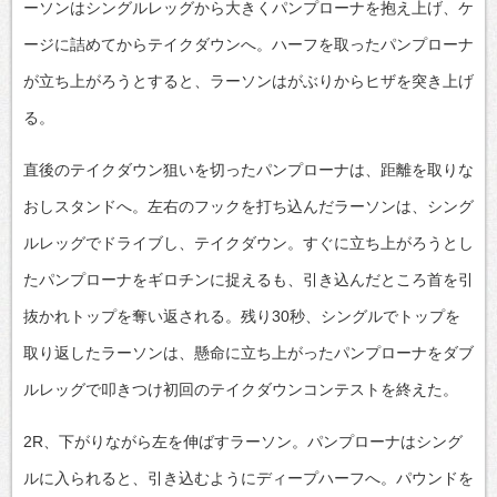
ーソンはシングルレッグから大きくパンプローナを抱え上げ、ケ
ージに詰めてからテイクダウンへ。ハーフを取ったパンプローナ
が立ち上がろうとすると、ラーソンはがぶりからヒザを突き上げ
る。
直後のテイクダウン狙いを切ったパンプローナは、距離を取りな
おしスタンドへ。左右のフックを打ち込んだラーソンは、シング
ルレッグでドライブし、テイクダウン。すぐに立ち上がろうとし
たパンプローナをギロチンに捉えるも、引き込んだところ首を引
抜かれトップを奪い返される。残り30秒、シングルでトップを
取り返したラーソンは、懸命に立ち上がったパンプローナをダブ
ルレッグで叩きつけ初回のテイクダウンコンテストを終えた。
2R、下がりながら左を伸ばすラーソン。パンプローナはシング
ルに入られると、引き込むようにディープハーフへ。パウンドを