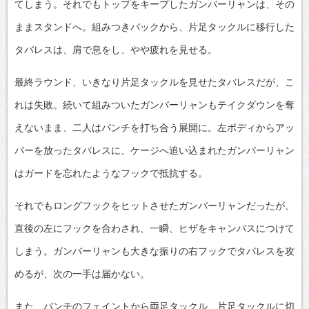
てしまう。それでもトップをキープしたガンバーリャンは、その
ままスタンドへ。組みつきバックから、片足タックルに移行した
タバレスは、肩で息をし、やや疲れを見せる。
最終ラウンド、いきなり片足タックルを見せたタバレスだが、こ
れは失敗。続いて組みついたガンバーリャンもテイクダウンを奪
えないまま、二人はパンチを打ち合う展開に。左ボディからアッ
パーを放ったタバレスに、ケージへ追い込まれたガンバーリャン
はガードを忘れたようなフックで抵抗する。
それでもロングフックをヒットさせたガンバーリャンだったが、
直後の左にフックを合わされ、一瞬、ヒザをキャンバスにつけて
しまう。ガンバーリャンも大きな振りの右フックでタバレスを攻
めるが、次の一手は届かない。
また、パンチのフェイントから両足タックル、片足タックルに切