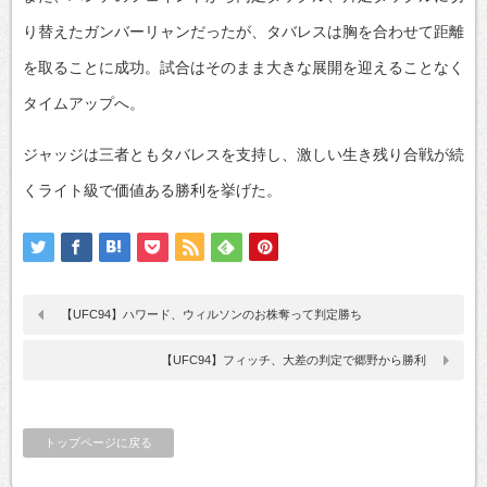
り替えたガンバーリャンだったが、タバレスは胸を合わせて距離
を取ることに成功。試合はそのまま大きな展開を迎えることなく
タイムアップへ。
ジャッジは三者ともタバレスを支持し、激しい生き残り合戦が続
くライト級で価値ある勝利を挙げた。
【UFC94】ハワード、ウィルソンのお株奪って判定勝ち
【UFC94】フィッチ、大差の判定で郷野から勝利
トップページに戻る