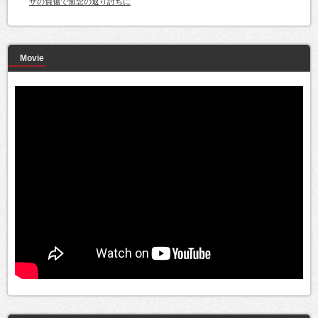
ザの負傷で無念の返り討ちに
Movie