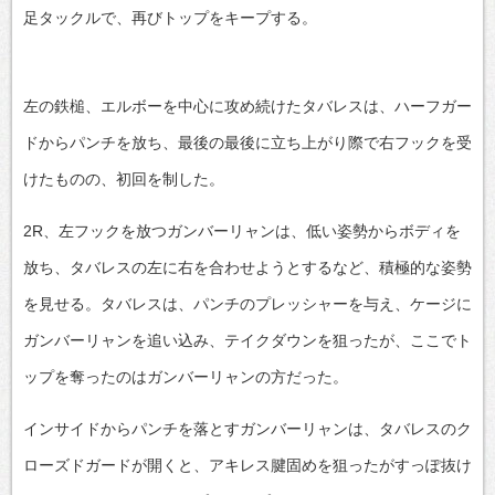
足タックルで、再びトップをキープする。
左の鉄槌、エルボーを中心に攻め続けたタバレスは、ハーフガー
ドからパンチを放ち、最後の最後に立ち上がり際で右フックを受
けたものの、初回を制した。
2R、左フックを放つガンバーリャンは、低い姿勢からボディを
放ち、タバレスの左に右を合わせようとするなど、積極的な姿勢
を見せる。タバレスは、パンチのプレッシャーを与え、ケージに
ガンバーリャンを追い込み、テイクダウンを狙ったが、ここでト
ップを奪ったのはガンバーリャンの方だった。
インサイドからパンチを落とすガンバーリャンは、タバレスのク
ローズドガードが開くと、アキレス腱固めを狙ったがすっぽ抜け