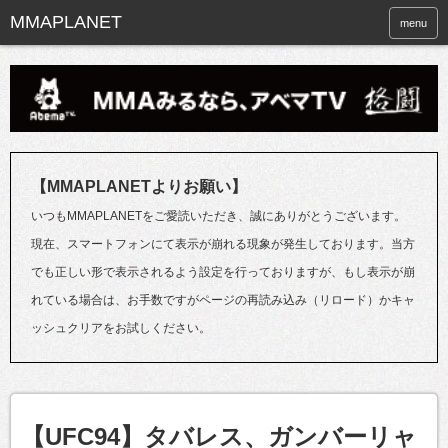
menu
【MMAPLANETよりお願い】
いつもMMAPLANETをご愛読いただき、誠にありがとうございます。
現在、スマートフォンにて表示が崩れる現象が発生しております。当方
でも正しい形で表示されるよう設定を行っておりますが、もし表示が崩
れている場合は、お手数ですがページの再読み込み（リロード）かキャ
ッシュクリアをお試しください。
【UFC94】タバレス、ガンバーリャ