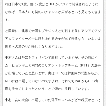
れば日本で1度、他に2度ほどUFCがアジアで開催されるように
なれば、日本人にも契約のチャンスが広がるという見方もできま
す。
と同時に、北米で米国やブラジル人と対戦する前にアジアでアジ
ア人ファイター相手に勝ち上がる必要が出て来るなら、いよいよ
世界への道のりが険しくなりますよね。
中村さんはPXCをフィリピンで取材していますが、その時にイ
ム・ヒョンギュと同門のコリアン・トップチーム（KTT）の選手
が出場していたと思います。実はKTTでは韓国内の問題からか、
RFCには出場していないのですよね。それでもPXCからUFC出
場を決めてしまったということで密かに注目しています。
中村
あの大会に出場していた選手のレベルがどの程度かという