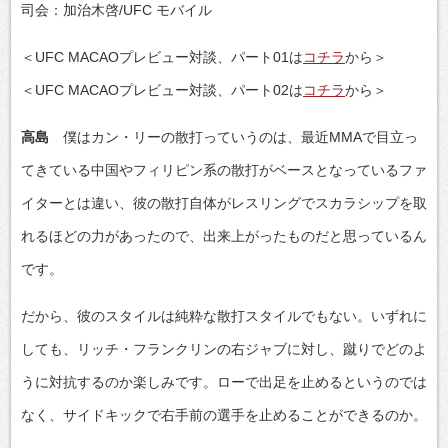
司会：加治木啓/UFC モバイル
＜UFC MACAOプレビュー対談、パート01は
コチラ
から＞
＜UFC MACAOプレビュー対談、パート02は
コチラ
から＞
高島
僕はカン・リーの散打っていうのは、最近MMAで目立っ
てきている中国やフィリピン系の散打がベースとなっているファ
イターとは違い、彼の散打自体がレスリングでスカラシップを取
れるほどの力があったので、出来上がったものだと思っているん
です。
だから、彼のスタイルは純粋な散打スタイルでもない。いずれに
しても、リッチ・フランクリンの右ジャブに対し、蹴りでどのよ
うに対抗するのか楽しみです。ローで出足を止めるというのでは
なく、サイドキックで右手前の選手を止めることができるのか。