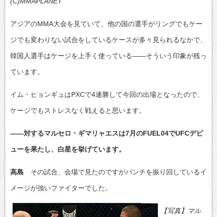
(C)MMAPLANET
アジアのMMA大会を見ていて、他の国の選手がリングでもケー
ジでも変わりない試合をしているケースが多々見られるなかで、
韓国人選手はケージを上手く使っている――そういう印象が残っ
ています。
イム・ヒョンギュはPXCで4連勝して今回の出場となったので、
ケージでもストレスなく戦えると思います。
――対するマルセロ・ギマリャエスは7月のFUEL04でUFCデビ
ューを果たし、白星を挙げています。
高島
その試合、会場で見たのですがパンチを振り回しているイ
メージが強いファイターでした。
【写真】マル