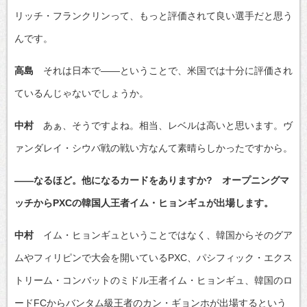
リッチ・フランクリンって、もっと評価されて良い選手だと思う
んです。
高島
それは日本で――ということで、米国では十分に評価され
ているんじゃないでしょうか。
中村
あぁ、そうですよね。相当、レベルは高いと思います。ヴ
ァンダレイ・シウバ戦の戦い方なんて素晴らしかったですから。
――なるほど。他になるカードをありますか? オープニングマ
ッチからPXCの韓国人王者イム・ヒョンギュが出場します。
中村
イム・ヒョンギュということではなく、韓国からそのグア
ムやフィリピンで大会を開いているPXC、パシフィック・エクス
トリーム・コンバットのミドル王者イム・ヒョンギュ、韓国のロ
ードFCからバンタム級王者のカン・ギョンホが出場するという