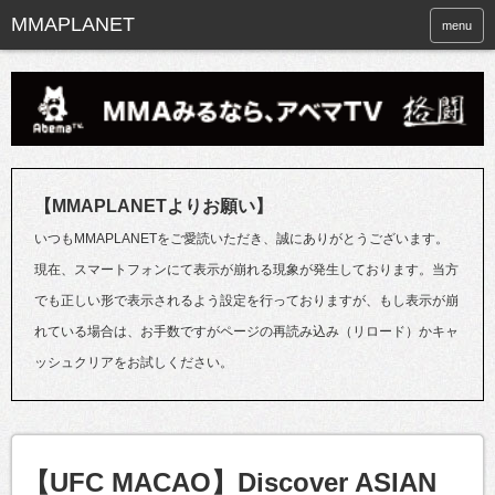
menu
【MMAPLANETよりお願い】
いつもMMAPLANETをご愛読いただき、誠にありがとうございます。
現在、スマートフォンにて表示が崩れる現象が発生しております。当方
でも正しい形で表示されるよう設定を行っておりますが、もし表示が崩
れている場合は、お手数ですがページの再読み込み（リロード）かキャ
ッシュクリアをお試しください。
【UFC MACAO】Discover ASIAN