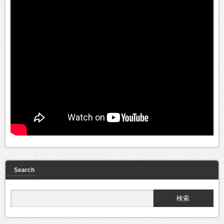
Search