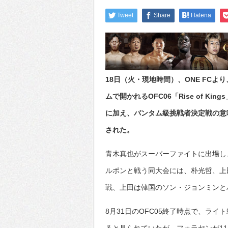
Tweet
Share
Hatena
18日（火・現地時間）、ONE FC
ムで開かれるOFC06「Rise of 
に加え、バンタム級挑戦者決定戦の意
された。
青木真也がスーパーファイトに出場し
ルポンと戦う同大会には、朴光哲、上
戦、上田は韓国のソン・ジョンミンと
8月31日のOFC05終了時点で、ラ