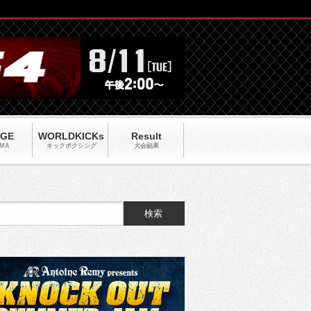
AGE
WORLDKICKs
Result
MA
キックポクシング
大会結果