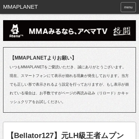
menu
【MMAPLANETよりお願い】
いつもMMAPLANETをご愛読いただき、誠にありがとうございます。
現在、スマートフォンにて表示が崩れる現象が発生しております。当方
でも正しい形で表示されるよう設定を行っておりますが、もし表示が崩
れている場合は、お手数ですがページの再読み込み（リロード）かキャ
ッシュクリアをお試しください。
【Bellator127】元LH級王者ムプン