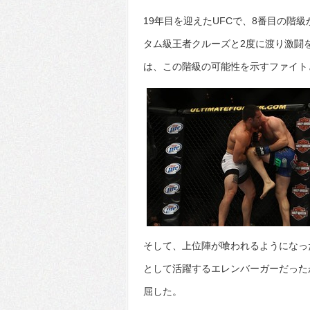
19年目を迎えたUFCで、8番目の階
タム級王者クルーズと2度に渡り激闘
は、この階級の可能性を示すファイト
そして、上位陣が喰われるようになっ
として活躍するエレンバーガーだった
屈した。