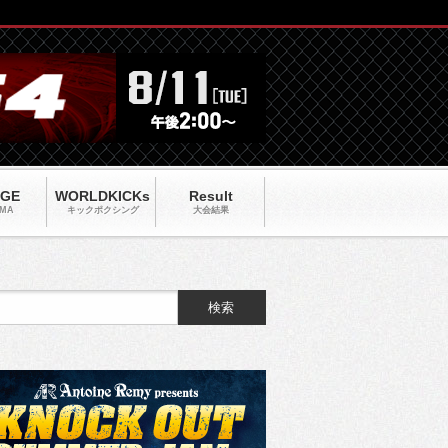
AGE
WORLDKICKs
Result
MA
キックポクシング
大会結果