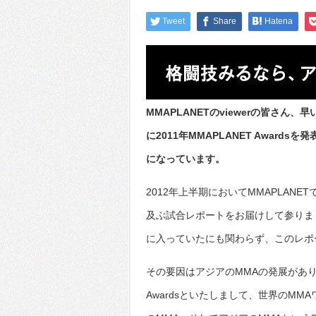
Tweet
Share
Hatena
MMAPLANETのviewerの皆さん
に2011年MMAPLANET Awar
になっています。
2012年上半期においてMMAPLANE
及ぶ試合レポートをお届けして参りまし
に入っていたにも関わらず、このレポ
その要因はアジアのMMAの発展がありま
Awardsといたしまして、世界のM