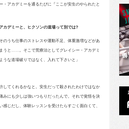
ー・アカデミーを通るたびに『ここが安生のやられたと
アカデミーと、ヒクソンの道場って別では?
そのうち仕事のストレスや運動不足、体重激増などがあ
まうと……。そこで荒療治としてグレイシー・アカデミ
ような道場破りではなく、入れて下さいと」
許してくれるかなと。安生だって殺されたわけではなか
痛みにも少しは強いつもりだったんで。それで覚悟を決
い感じだし、体験レッスンを受けたらすごく面白くて、