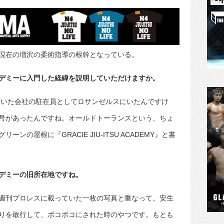
現在の増沢の柔術指導の根幹となっている。
デミーに入門した経緯を説明していただけますか。
いていた会社の駐在員としてロサンゼルスにいたんですけ
号があったんですね。オールドトーランスという、ちょ
の屋根に『GRACIE JIU-ITSU ACADEMY』と書
デミーの旧所在地ですね。
週刊プロレスに載っていた一枚の写真と重なって。安生
りを敢行して、ボコボコにされた時のやつです。もとも