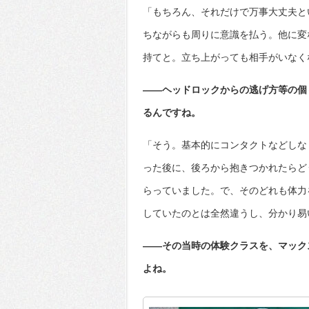
「もちろん、それだけで万事大丈夫と
ちながらも周りに意識を払う。他に変
持てと。立ち上がっても相手がいなく
――ヘッドロックからの逃げ方等の個
るんですね。
「そう。基本的にコンタクトなどしな
った後に、後ろから抱きつかれたらど
らっていました。で、そのどれも体力
していたのとは全然違うし、分かり易
――その当時の体験クラスを、マック
よね。