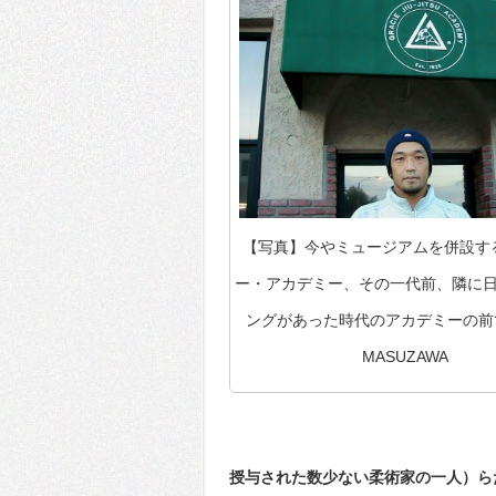
【写真】今やミュージアムを併設す
ー・アカデミー、その一代前、隣に
ングがあった時代のアカデミーの前で(
MASUZAWA
授与された数少ない柔術家の一人）ら