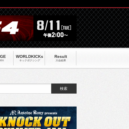
AGE
WORLDKICKs
Result
MA
キックポクシング
大会結果