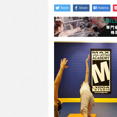
Tweet
Share
Hatena