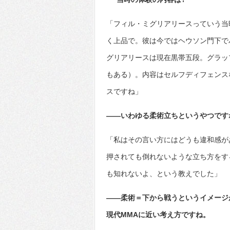
「フィル・ミグリアリースっていう当
く上品で。彼は今ではヘウソン門下で
グリアリースは現在黒帯五段。グラッ
もある）。内容はセルフディフェンス
スですね」
――いわゆる柔術立ちというやつです
「私はその言い方にはどうも違和感が
押されても倒れないような立ち方をす
も知れないよ、という教えでした」
――柔術＝下から戦うというイメージ
現代MMAに近い考え方ですね。