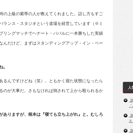
時の上級の紫帯の人が教えてくれました。話し方もすご
バランス・スタジオという道場を経営しています（※ミ
プリングマッチでヘナート・ババルに一本勝ちした実績
なんだけど、まずはスタンディングアップ・イン・ベー
ね。
あるんですけどね（笑）。ともかく寝た状態になったら
人
るのが大事だ。さもなければ倒されて上から殴られるか
【
「
がありますが、根本は『寝ても立ち上がれ』と。むしろ
【
ス
【