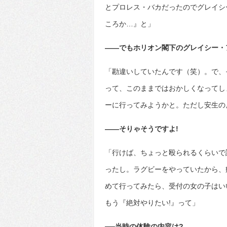
とプロレス・バカだったのでグレイシ
ころか…』と」
――でもホリオン閣下のグレイシー・
「勘違いしていたんです（笑）。で、
って、このままではおかしくなってし
ーに行ってみようかと。ただし安生の
――そりゃそうですよ!
「行けば、ちょっと殴られるくらいで
ったし。ラグビーをやっていたから、
めて行ってみたら、受付の女の子はい
もう『絶対やりたい!』って」
──当時の体験の内容は?