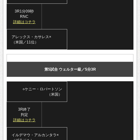
3R1分09秒
RNC
詳細はコチラ
アレックス・カサレス×
（米国／11位）
第5試合 ウェルター級／5分3R
○ケニー・ロバートソン
（米国）
3R終了
判定
詳細はコチラ
イルデマウ・アルカンタラ×