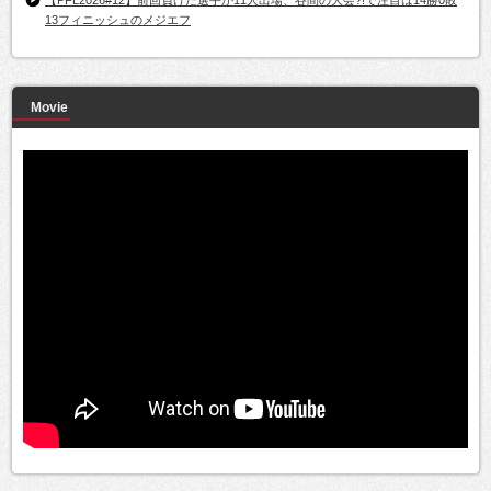
13フィニッシュのメジエフ
Movie