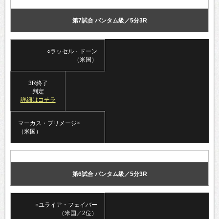
第7試合 バンタム級／5分3R
○ラッセル・ドーン
（米国）
3R終了
判定
詳細はコチラ
マーカス・ブリメージ×
（米国）
第6試合 バンタム級／5分3R
○ユライア・フェイバー
（米国／2位）