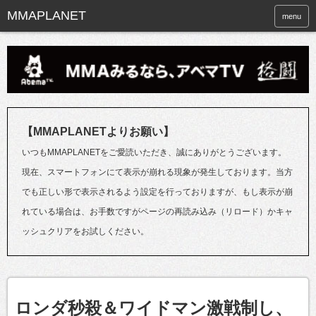
menu
【MMAPLANETよりお願い】
いつもMMAPLANETをご愛読いただき、誠にありがとうございます。
現在、スマートフォンにて表示が崩れる現象が発生しております。当方
でも正しい形で表示されるよう設定を行っておりますが、もし表示が崩
れている場合は、お手数ですがページの再読み込み（リロード）かキャ
ッシュクリアをお試しください。
ロンダ秒殺＆ワイドマン激戦制し、