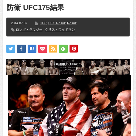
防衛 UFC175結果
2014.07.07
UFC
UFC Result
Result
ロンダ・ラウジー
,
クリス・ワイドマン