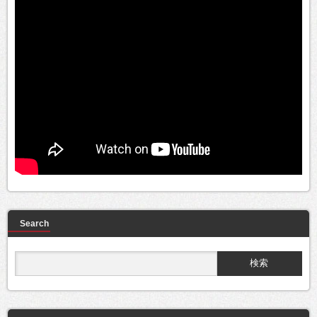
Search