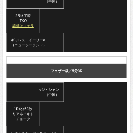
（中国）
2R終了時
TKO
詳細はコチラ
ギャレス・イーリー×
（ニュージーランド）
フェザー級／5分3R
○ジ・シャン
（中国）
1R4分52秒
リアネイキド
チョーク