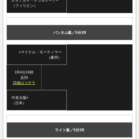
レオナルド・デラルミーノ×
（フィリピン）
バンタム級／5分3R
○マイケル・モーティマー
（豪州）
1R4分24秒
反則
詳細はコチラ
中原太陽×
（日本）
ライト級／5分3R