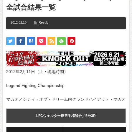
全試合結果一覧
2012.02.13
Result
2012年2月11日（土・現地時間）
Legend Fighting Championship
マカオ／シティ・オブ・ドリーム内グランドハイアット・マカオ
LFCウェルター級選手権試合／5分3R