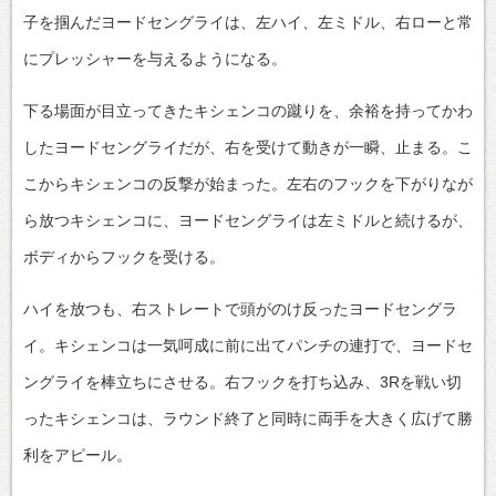
子を掴んだヨードセングライは、左ハイ、左ミドル、右ローと常
にプレッシャーを与えるようになる。
下る場面が目立ってきたキシェンコの蹴りを、余裕を持ってかわ
したヨードセングライだが、右を受けて動きが一瞬、止まる。こ
こからキシェンコの反撃が始まった。左右のフックを下がりなが
ら放つキシェンコに、ヨードセングライは左ミドルと続けるが、
ボディからフックを受ける。
ハイを放つも、右ストレートで頭がのけ反ったヨードセングラ
イ。キシェンコは一気呵成に前に出てパンチの連打で、ヨードセ
ングライを棒立ちにさせる。右フックを打ち込み、3Rを戦い切
ったキシェンコは、ラウンド終了と同時に両手を大きく広げて勝
利をアピール。