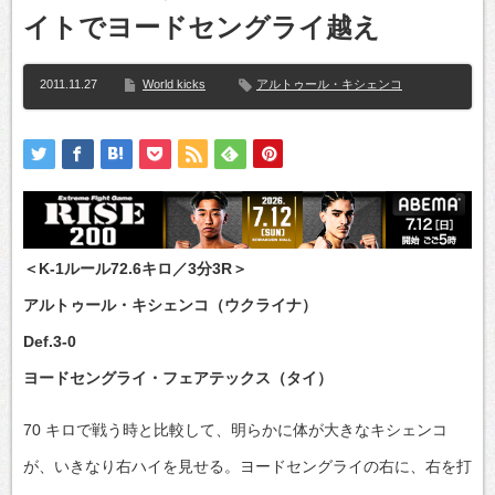
イトでヨードセングライ越え
2011.11.27
World kicks
アルトゥール・キシェンコ
＜K-1ルール72.6キロ／3分3R＞
アルトゥール・キシェンコ（ウクライナ）
Def.3-0
ヨードセングライ・フェアテックス（タイ）
70 キロで戦う時と比較して、明らかに体が大きなキシェンコ
が、いきなり右ハイを見せる。ヨードセングライの右に、右を打