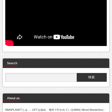
Search
About us
MMAPLANETとは..... UFCを始め、海外で行われているMMA( Mixed Martial Arts）