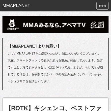
menu
【MMAPLANETよりお願い】
いつもMMAPLANETをご愛読いただき、誠にありがとうございます。
現在、スマートフォンにて表示が崩れる現象が発生しております。当方
でも正しい形で表示されるよう設定を行っておりますが、もし表示が崩
れている場合は、お手数ですがページの再読み込み（リロード）かキャ
ッシュクリアをお試しください。
【ROTK】キシェンコ、ベストファ