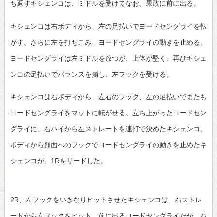
ち返すキシェンコは、ミドルを受けてなお、果敢に前に出る。
キシェンコは右ボディから、左の足払いでヨードセングライを転
がす。さらに左を打ちこみ、ヨードセングライの動きを止める。
ヨードセングライは左ミドルを放つが、上体が堅く、再びキシェ
ンコの足払いでバランスを崩し、左フックを受ける。
キシェンコは右ボディから、左右のフック、左の足払いでまたも
ヨードセングライをマットに転がせる。立ち上がったヨードセン
グライに、右ハイから左ストレートを連打で決めたキシェンコ。
ボディから顔面へのフックでヨードセングライの動きを止めたキ
シェンコが、1Rをリードした。
2R、左フックをいきなりヒットさせたキシェンコは、右ストレ
ートから左フックをヒット。前に出るヨードセングライだが、右