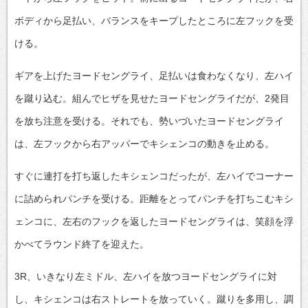
ボディから足払い、バランスをキープしたところに左フックを受
ける。
ギアを上げたヨードセングライ、足払いは食わなくなり、左ハイ
を蹴り込む。組んでヒザを見せたヨードセングライだが、2発目
を放ち注意を受ける。それでも、勢いづいたヨードセングライ
は、左フックから右アッパーでキシェンコの動きを止める。
すぐに連打を打ち返したキシェンコだったが、左ハイでコーナー
に詰められパンチを受ける。距離をとってパンチを打ちこむキシ
ェンコに、左右のフックを返したヨードセングライは、笑顔を浮
かべてラウンド終了を迎えた。
3R、いきなり左ミドル、左ハイを放つヨードセングライに対
し、キシェンコは右ストレートを放っていく。蹴りを多用し、調