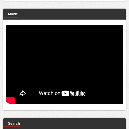
Movie
Search