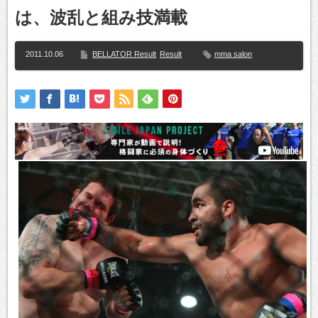
は、波乱と組み技満載
2011.10.06
BELLATOR Result
Result
mma salon