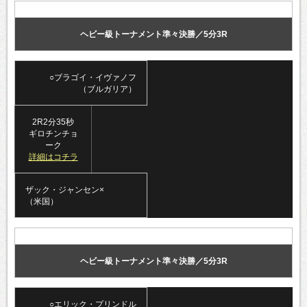
ヘビー級トーナメント準々決勝／5分3R
○ブラゴイ・イヴァノフ
（ブルガリア）
2R2分35秒
ギロチンチョ
ーク
詳細はコチラ
ザック・ジャンセン×
（米国）
ヘビー級トーナメント準々決勝／5分3R
○エリック・プリンドル