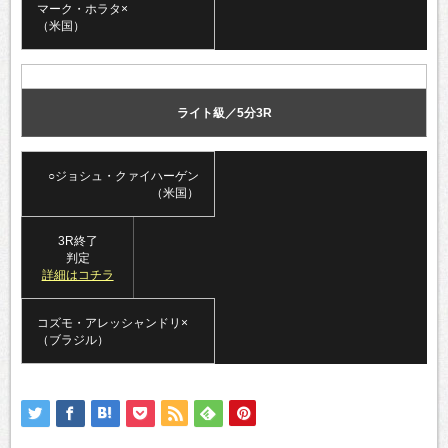
マーク・ホラタ×
（米国）
ライト級／5分3R
○ジョシュ・クァイハーゲン
（米国）
3R終了
判定
詳細はコチラ
コズモ・アレッシャンドリ×
（ブラジル）