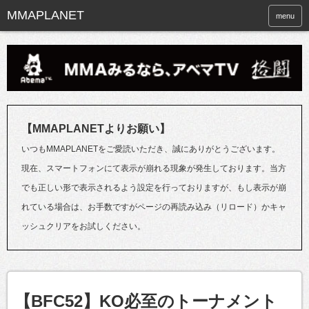
menu
【MMAPLANETよりお願い】
いつもMMAPLANETをご愛読いただき、誠にありがとうございます。
現在、スマートフォンにて表示が崩れる現象が発生しております。当方
でも正しい形で表示されるよう設定を行っておりますが、もし表示が崩
れている場合は、お手数ですがページの再読み込み（リロード）かキャ
ッシュクリアをお試しください。
【BFC52】KO必至のトーナメント