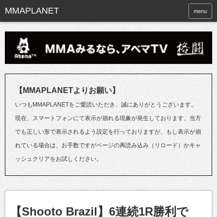
menu
【MMAPLANETよりお願い】
いつもMMAPLANETをご愛読いただき、誠にありがとうございます。
現在、スマートフォンにて表示が崩れる現象が発生しております。当方
でも正しい形で表示されるよう設定を行っておりますが、もし表示が崩
れている場合は、お手数ですがページの再読み込み（リロード）かキャ
ッシュクリアをお試しください。
【Shooto Brazil】6連続1R勝利で