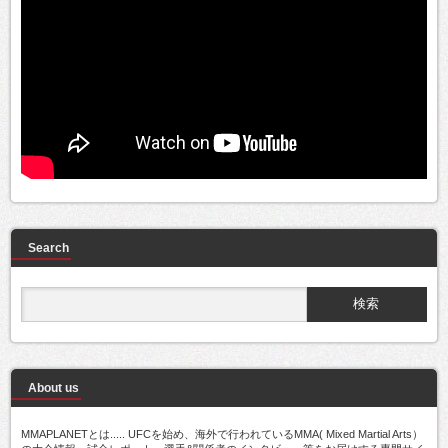
Search
About us
MMAPLANETとは..... UFCを始め、海外で行われているMMA( Mixed Martial Arts）