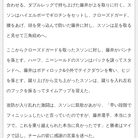
合わせる。ダブルレッグで持ち上げた藤井が上を取りに行く。ス
ソンはハイエルボーでギロチンをセットし、クローズドガード。
腰をあげ、頭を突っ込んで防いだ藤井に対し、スソンは足を取る
と見せて三角絞めへ。
ここからクローズドガードを取ったスソンに対し、藤井がパンチ
を落とす。ハーフ、ニーシールドのスソンはバックを譲ってスタ
ンドへ。藤井はボディロック&小外でテイクダウンを奪い、ヒジ
を落とす。蹴り上げから立ち上がったスソンは、蹴りを入れ左右
のフックを振るってタイムアップを迎えた。
攻防が入り乱れた激闘は、スソンに凱歌があがり、「早い段階で
フィニッシュしたいと言っていたのですが、藤井選手、本当にタ
フで。これを乗り越えられた本当に良かったです」と勝者はマイ
クで話し。チームの皆に感謝の言葉を述べた。