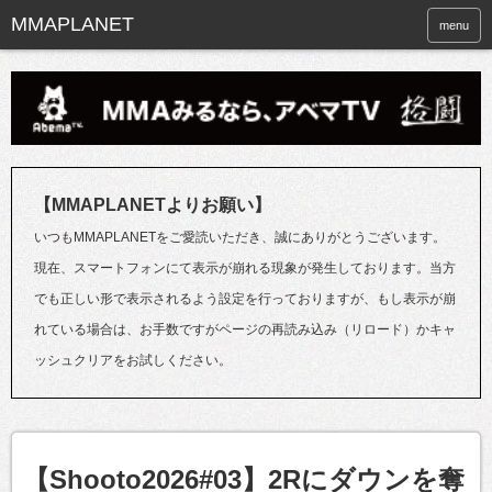
menu
【MMAPLANETよりお願い】
いつもMMAPLANETをご愛読いただき、誠にありがとうございます。
現在、スマートフォンにて表示が崩れる現象が発生しております。当方
でも正しい形で表示されるよう設定を行っておりますが、もし表示が崩
れている場合は、お手数ですがページの再読み込み（リロード）かキャ
ッシュクリアをお試しください。
【Shooto2026#03】2Rにダウンを奪