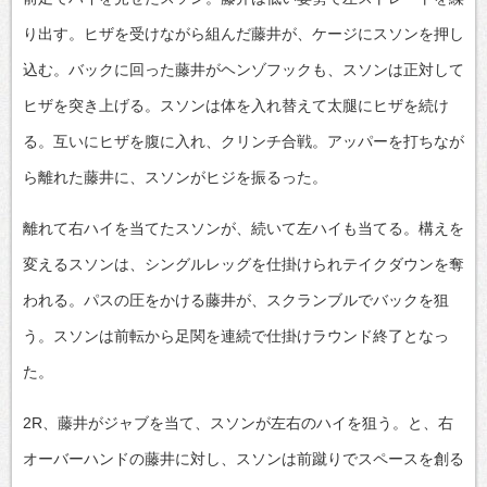
り出す。ヒザを受けながら組んだ藤井が、ケージにスソンを押し
込む。バックに回った藤井がヘンゾフックも、スソンは正対して
ヒザを突き上げる。スソンは体を入れ替えて太腿にヒザを続け
る。互いにヒザを腹に入れ、クリンチ合戦。アッパーを打ちなが
ら離れた藤井に、スソンがヒジを振るった。
離れて右ハイを当てたスソンが、続いて左ハイも当てる。構えを
変えるスソンは、シングルレッグを仕掛けられテイクダウンを奪
われる。パスの圧をかける藤井が、スクランブルでバックを狙
う。スソンは前転から足関を連続で仕掛けラウンド終了となっ
た。
2R、藤井がジャブを当て、スソンが左右のハイを狙う。と、右
オーバーハンドの藤井に対し、スソンは前蹴りでスペースを創る