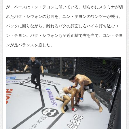
が、ペースはユン・テヨンに傾いている。明らかにスタミナが切
れたパク・シウォンの顔面を、ユン・テヨンのワンツーが襲う。
バックに回りながら、離れるパクの顔面に右ハイを打ち込むユ
ン・テヨン。パク・シウォンも至近距離で右を当て、ユン・テヨ
ンが足バランスを崩した。