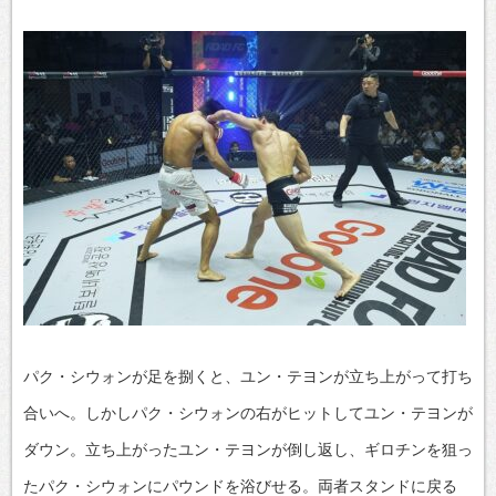
パク・シウォンが足を捌くと、ユン・テヨンが立ち上がって打ち
合いへ。しかしパク・シウォンの右がヒットしてユン・テヨンが
ダウン。立ち上がったユン・テヨンが倒し返し、ギロチンを狙っ
たパク・シウォンにパウンドを浴びせる。両者スタンドに戻る