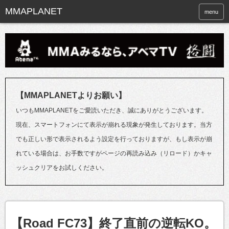
menu
【MMAPLANETよりお願い】
いつもMMAPLANETをご愛読いただき、誠にありがとうございます。
現在、スマートフォンにて表示が崩れる現象が発生しております。当方
でも正しい形で表示されるよう設定を行っておりますが、もし表示が崩
れている場合は、お手数ですがページの再読み込み（リロード）かキャ
ッシュクリアをお試しください。
【Road FC73】終了直前の逆転KO。