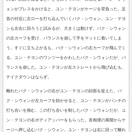
ォンがプレスをかけると、ユン・テヨンがケージを背負った。足
首の付近に左ローを打ち込んでいくパク・シウォン。ユン・テヨ
ンも左右に回ろうと試みるが、大きくは動けず。パク・シウォン
の左カーフを受け、バランスを崩して手をマットに着いてしま
う。すぐに立ち上がるも、パク・シウォンの左カーフが飛んでく
る。ユン・テヨンのワンツーをかわしたパク・シウォンだが、バ
ランスを崩した。ユン・テヨンが左ストレートから飛び込むも、
テイクダウンはならず。
離れたパク・シウォンの右がユン・テヨンの顔面を捉えた。パ
ク・シウォンが左カーフを効かせると、ユン・テヨンがパンチの
打ち合いを挑む。この打ち合いを制したパク・シウォンだが、ユ
ン・テヨンの右ボディアッパーをもらった。首相撲の展開からケ
ージへ押し込むパク・シウォン。ユン・テヨンは右に回って離れ