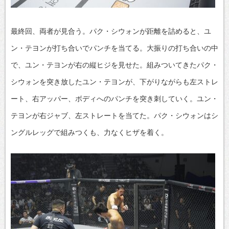
最終回、両者が見合う。パク・シウォンが距離を詰めると、ユ
ン・テヨンが打ち合いでパンチを当てる。大振りの打ち合いの中
で、ユン・テヨンが右の縦ヒジを見せた。組みついてきたパク・
シウォンを突き放したユン・テヨンが、下がりながらも左ストレ
ート、右アッパー、ボディへのパンチを突き刺していく。ユン・
テヨンが右ジャブ、左ストレートを当てた。パク・シウォンはシ
ングルレッグで組みつくも、力なくヒザを着く。