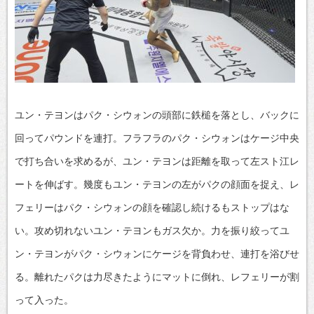
ユン・テヨンはパク・シウォンの頭部に鉄槌を落とし、バックに
回ってパウンドを連打。フラフラのパク・シウォンはケージ中央
で打ち合いを求めるが、ユン・テヨンは距離を取って左スト江レ
ートを伸ばす。幾度もユン・テヨンの左がパクの顔面を捉え、レ
フェリーはパク・シウォンの顔を確認し続けるもストップはな
い。攻め切れないユン・テヨンもガス欠か。力を振り絞ってユ
ン・テヨンがパク・シウォンにケージを背負わせ、連打を浴びせ
る。離れたパクは力尽きたようにマットに倒れ、レフェリーが割
って入った。