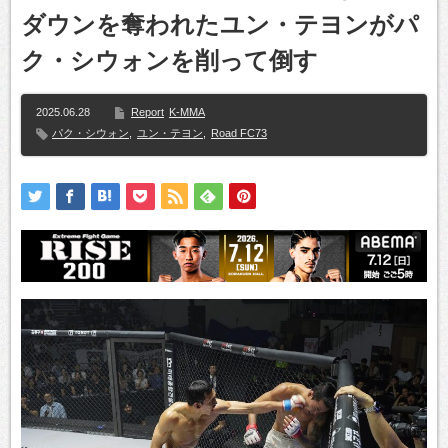
ダウンを奪われたユン・テヨンがパ
ク・シウォンを削って倒す
2025.06.28
Report
K-MMA
パク・シウォン
,
ユン・テヨン
,
Road FC73