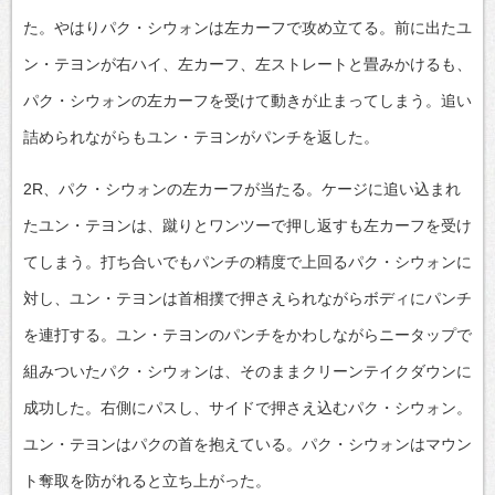
た。やはりパク・シウォンは左カーフで攻め立てる。前に出たユ
ン・テヨンが右ハイ、左カーフ、左ストレートと畳みかけるも、
パク・シウォンの左カーフを受けて動きが止まってしまう。追い
詰められながらもユン・テヨンがパンチを返した。
2R、パク・シウォンの左カーフが当たる。ケージに追い込まれ
たユン・テヨンは、蹴りとワンツーで押し返すも左カーフを受け
てしまう。打ち合いでもパンチの精度で上回るパク・シウォンに
対し、ユン・テヨンは首相撲で押さえられながらボディにパンチ
を連打する。ユン・テヨンのパンチをかわしながらニータップで
組みついたパク・シウォンは、そのままクリーンテイクダウンに
成功した。右側にパスし、サイドで押さえ込むパク・シウォン。
ユン・テヨンはパクの首を抱えている。パク・シウォンはマウン
ト奪取を防がれると立ち上がった。