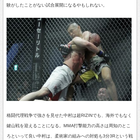
験がしたことがない試合展開になるやもしれない。
格闘代理戦争で強さを見せた中村は超RIZINでも、海外でもなく
鍵山戦を迎えることになる。MMA打撃能力の高さは周知のとこ
ろといって良い中村は、柔術家の組みへの対処も3分3Rという戦