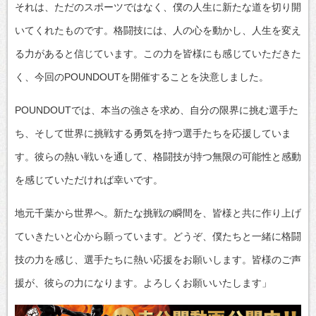
それは、ただのスポーツではなく、僕の人生に新たな道を切り開
いてくれたものです。格闘技には、人の心を動かし、人生を変え
る力があると信じています。この力を皆様にも感じていただきた
く、今回のPOUNDOUTを開催することを決意しました。
POUNDOUTでは、本当の強さを求め、自分の限界に挑む選手た
ち、そして世界に挑戦する勇気を持つ選手たちを応援していま
す。彼らの熱い戦いを通して、格闘技が持つ無限の可能性と感動
を感じていただければ幸いです。
地元千葉から世界へ。新たな挑戦の瞬間を、皆様と共に作り上げ
ていきたいと心から願っています。どうぞ、僕たちと一緒に格闘
技の力を感じ、選手たちに熱い応援をお願いします。皆様のご声
援が、彼らの力になります。よろしくお願いいたします」