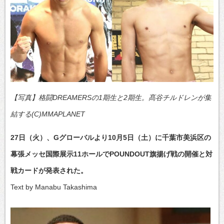
【写真】格闘DREAMERSの1期生と2期生。髙谷チルドレンが集
結する(C)MMAPLANET
27日（火）、Gグローバルより10月5日（土）に千葉市美浜区の
幕張メッセ国際展示11ホールでPOUNDOUT旗揚げ戦の開催と対
戦カードが発表された。
Text by Manabu Takashima