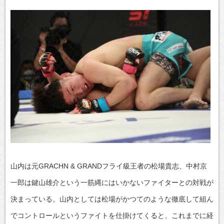
山内は元GRACHN & GRANDフライ級王者の松場貴志、中村京
一郎は鍵山雄介という一筋縄にはいかないファイターとの対戦が
決まっている。山内としては松場がかつてのような徹底して組ん
でコントロールというファイトを仕掛けてくると、これまでに経