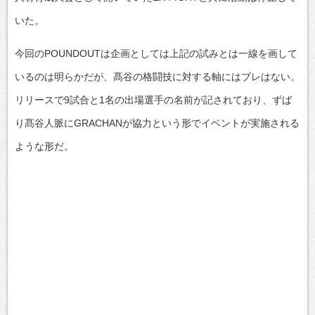
いた。
今回のPOUNDOUTは企画としては上記の試みとは一線を画して
いるのは明らかだが、髙谷の格闘技に対する軸にはブレはない。
リリースで9試合と1名の出場選手の名前が記されており、ずば
り髙谷人脈にGRACHANが協力という形でイベントが実施される
ような形だ。