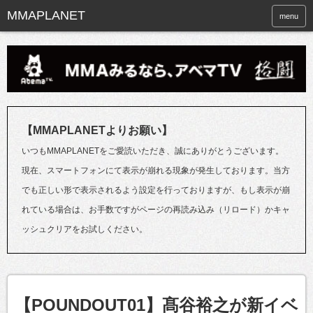
menu
【MMAPLANETよりお願い】
いつもMMAPLANETをご愛読いただき、誠にありがとうございます。
現在、スマートフォンにて表示が崩れる現象が発生しております。当方
でも正しい形で表示されるよう設定を行っておりますが、もし表示が崩
れている場合は、お手数ですがページの再読み込み（リロード）かキャ
ッシュクリアをお試しください。
【POUNDOUT01】髙谷裕之が新イベ