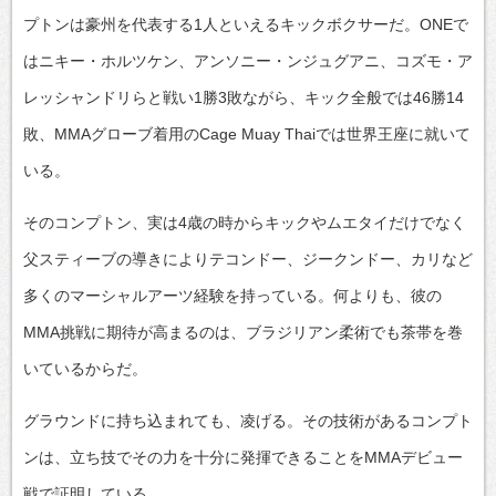
プトンは豪州を代表する1人といえるキックボクサーだ。ONEで
はニキー・ホルツケン、アンソニー・ンジュグアニ、コズモ・ア
レッシャンドリらと戦い1勝3敗ながら、キック全般では46勝14
敗、MMAグローブ着用のCage Muay Thaiでは世界王座に就いて
いる。
そのコンプトン、実は4歳の時からキックやムエタイだけでなく
父スティーブの導きによりテコンドー、ジークンドー、カリなど
多くのマーシャルアーツ経験を持っている。何よりも、彼の
MMA挑戦に期待が高まるのは、ブラジリアン柔術でも茶帯を巻
いているからだ。
グラウンドに持ち込まれても、凌げる。その技術があるコンプト
ンは、立ち技でその力を十分に発揮できることをMMAデビュー
戦で証明している。