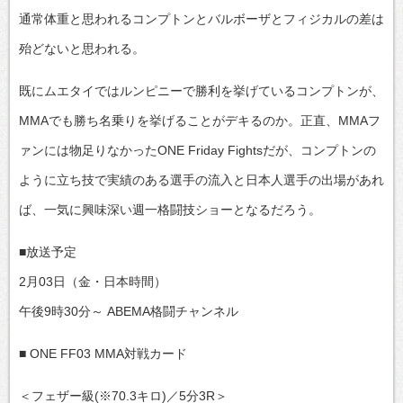
通常体重と思われるコンプトンとバルボーザとフィジカルの差は
殆どないと思われる。
既にムエタイではルンピニーで勝利を挙げているコンプトンが、
MMAでも勝ち名乗りを挙げることがデキるのか。正直、MMAフ
ァンには物足りなかったONE Friday Fightsだが、コンプトンの
ように立ち技で実績のある選手の流入と日本人選手の出場があれ
ば、一気に興味深い週一格闘技ショーとなるだろう。
■放送予定
2月03日（金・日本時間）
午後9時30分～ ABEMA格闘チャンネル
■ ONE FF03 MMA対戦カード
＜フェザー級(※70.3キロ)／5分3R＞