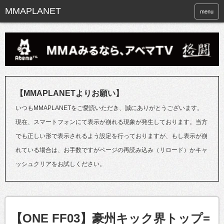
menu
【MMAPLANETよりお願い】
いつもMMAPLANETをご愛読いただき、誠にありがとうございます。
現在、スマートフォンにて表示が崩れる現象が発生しております。当方
でも正しい形で表示されるよう設定を行っておりますが、もし表示が崩
れている場合は、お手数ですがページの再読み込み（リロード）かキャ
ッシュクリアをお試しください。
【ONE FF03】豪州キック界トップ=