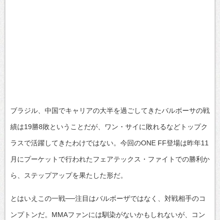
ブラジル、中国でキャリアの大半を過ごしてきたバルボーサの戦
績は19勝8敗ということだが、ワン・サイに敗れるなどトップク
ラスで活躍してきたわけではない。今回のONE FF登場は昨年11
月にプーケットで行われたフェアテックス・ファイトでの勝利か
ら、ステップアップを果たした形だ。
とはいえこの一戦──注目はバルボーザではなく、対戦相手のコ
ンプトンだ。MMAファンには馴染がないかもしれないが、コン