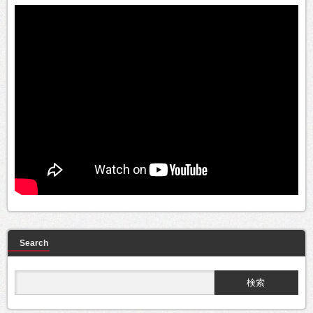
Search