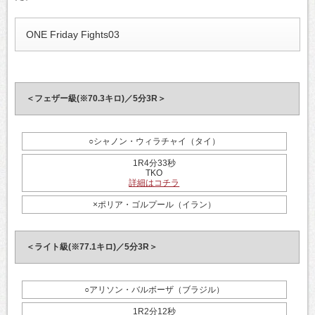
ONE Friday Fights03
＜フェザー級(※70.3キロ)／5分3R＞
○シャノン・ウィラチャイ（タイ）
1R4分33秒
TKO
詳細はコチラ
×ポリア・ゴルプール（イラン）
＜ライト級(※77.1キロ)／5分3R＞
○アリソン・バルボーザ（ブラジル）
1R2分12秒