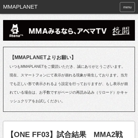
menu
【MMAPLANETよりお願い】
いつもMMAPLANETをご愛読いただき、誠にありがとうございます。
現在、スマートフォンにて表示が崩れる現象が発生しております。当方
でも正しい形で表示されるよう設定を行っておりますが、もし表示が崩
れている場合は、お手数ですがページの再読み込み（リロード）かキャ
ッシュクリアをお試しください。
【ONE FF03】試合結果 MMA2戦