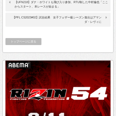
【UFN218】ダナ・ホワイトも飛び入り参加、RTU制した中村倫也「ここ
からスタート、本レースが始まる」
【PFL CS2023#02】試合結果 女子フェザー級シーズン進出はアマン
ダ・レヴィに
トップページに戻る