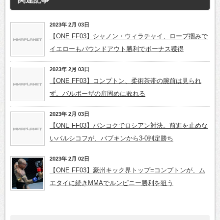
2023年 2月 03日
【ONE FF03】シャノン・ウィラチャイ、ロープ掴みで
イエローもパウンドアウト勝利でボーナス獲得
2023年 2月 03日
【ONE FF03】コンプトン、柔術茶帯の腕前は見られ
ず。バルボーザの肩固めに敗れる
2023年 2月 03日
【ONE FF03】バンコクでロシアン対決。前進を止めな
いバルシコフが、バブキンから3-0判定勝ち
2023年 2月 02日
【ONE FF03】豪州キック界トップ=コンプトンが、ム
エタイに続きMMAでルンピニー勝利を狙う