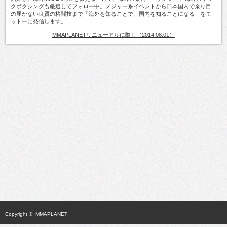
クボクシングも厳選してフォロー中。メジャー系イベントから日本国内で余り目
の届かない良質の格闘技まで「海外を知ることで、国内を知ることになる」をモ
ットーに発信します。
MMAPLANETリニューアルに際し（2014.08.01）
Copyright ©
MMAPLANET