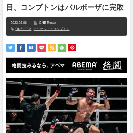
目、コンプトンはバルボーザに完敗
2023.02.06
ONE Result
ONE FF03
,
エリオット・コンプトン