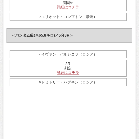
肩固め
詳細はコチラ
×エリオット・コンプトン（豪州）
＜バンタム級(※65.8キロ)／5分3R＞
○イヴァン・バルシコフ（ロシア）
3R
判定
詳細はコチラ
×ドミトリー・バブキン（ロシア）