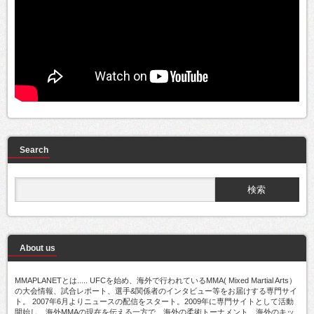
Search
About us
MMAPLANETとは..... UFCを始め、海外で行われているMMA( Mixed Martial Arts）
の大会情報、試合レポート、選手&関係者のインタビュー等をお届けする専門サイ
ト。 2007年6月よりニュースの配信をスタート。2009年に専門サイトとして活動
開始し、海外MMAの現在を伝える一方で、海外の柔術トーナメント、海外のキッ