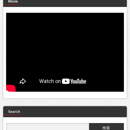
Movie
Search