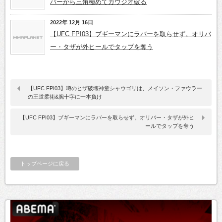
バーから三角極めてガウジオ破る
2022年 12月 16日
【UFC FPI03】ブギーマンにラバーを取らせず。オリバ
ー・タザが外ヒールでタップを奪う
【UFC FPI03】噂のヒザ破壊神童シャウゴリは、メイソン・ファウラー
の王道柔術&腕十字に一本負け
【UFC FPI03】ブギーマンにラバーを取らせず。オリバー・タザが外ヒ
ールでタップを奪う
トップページに戻る