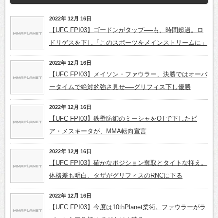
2022年 12月 16日
【UFC FPI03】ゴードンがタップ──も、時間超過。ロ
ドリゲスを下し「このスポーツをメインストリームに」
2022年 12月 16日
【UFC FPI03】メイソン・ファウラー、決勝ではオーバ
ータイムで絶対的強さ見せ──グリフィス下し優勝
2022年 12月 16日
【UFC FPI03】鉄壁防御のミーシャをOTで下したビ
ア・メスキータが、MMA転向宣言
2022年 12月 16日
【UFC FPI03】確かなポジション奪取とタイトな抑え。
体格差も明白、タザがグリフィスのRNCに下る
2022年 12月 16日
【UFC FPI03】今度は10thPlanet柔術。ファウラーがラ