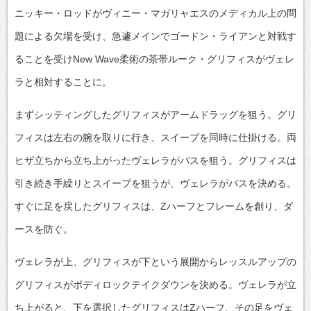
ニッキー・ロッドがヴィニー・マガリャエスのメディカル上の問
題による欠場を受け、急遽メインでゴードン・ライアンと対戦す
ることを受けNew Wave柔術の茶帯ルーク・グリフィスがヴェレ
ラと相対することに。
まずシッティングしたグリフィスがアームドラッグを狙う。グリ
フィスは左右の腕を取りに行き、スイープを同時に仕掛ける。両
ヒザ立ちから立ち上がったヴェレラがパスを狙う。グリフィスは
引き続き手繰りとスイープを狙うが、ヴェレラがパスを決める。
すぐに足を戻したグリフィスは、Zハーフとフレームを創り、ダ
ースを防ぐ。
ヴェレラが上、グリフィスが下という展開からレッスルアップの
グリフィスがボディロックテイクダウンを決める。ヴェレラが立
ち上がると、下を選択したグリフィスはZハーフ、その足をヴェ