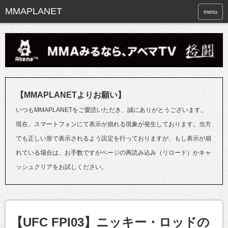
menu
【MMAPLANETよりお願い】
いつもMMAPLANETをご愛読いただき、誠にありがとうございます。
現在、スマートフォンにて表示が崩れる現象が発生しております。当方
でも正しい形で表示されるよう設定を行っておりますが、もし表示が崩
れている場合は、お手数ですがページの再読み込み（リロード）かキャ
ッシュクリアをお試しください。
【UFC FPI03】ニッキー・ロッドの