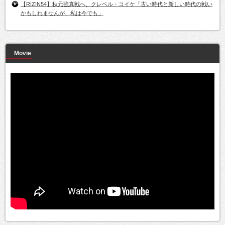
【RIZIN54】秋元強真戦へ、クレベル・コイケ「古い時代と新しい時代の戦い
かもしれませんが、私は今でも」
Movie