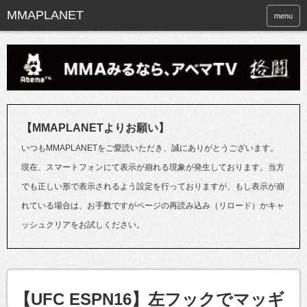
menu
【MMAPLANETよりお願い】
いつもMMAPLANETをご愛読いただき、誠にありがとうございます。
現在、スマートフォンにて表示が崩れる現象が発生しております。当方
でも正しい形で表示されるよう設定を行っておりますが、もし表示が崩
れている場合は、お手数ですがページの再読み込み（リロード）かキャ
ッシュクリアをお試しください。
【UFC ESPN16】左フックでマッギ