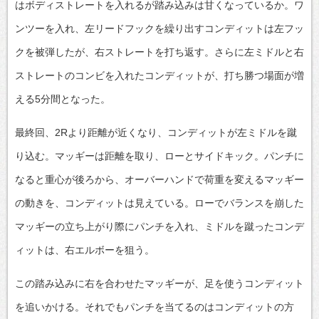
はボディストレートを入れるが踏み込みは甘くなっているか。ワ
ンツーを入れ、左リードフックを繰り出すコンディットは左フッ
クを被弾したが、右ストレートを打ち返す。さらに左ミドルと右
ストレートのコンビを入れたコンディットが、打ち勝つ場面が増
える5分間となった。
最終回、2Rより距離が近くなり、コンディットが左ミドルを蹴
り込む。マッギーは距離を取り、ローとサイドキック。パンチに
なると重心が後ろから、オーバーハンドで荷重を変えるマッギー
の動きを、コンディットは見えている。ローでバランスを崩した
マッギーの立ち上がり際にパンチを入れ、ミドルを蹴ったコンデ
ィットは、右エルボーを狙う。
この踏み込みに右を合わせたマッギーが、足を使うコンディット
を追いかける。それでもパンチを当てるのはコンディットの方