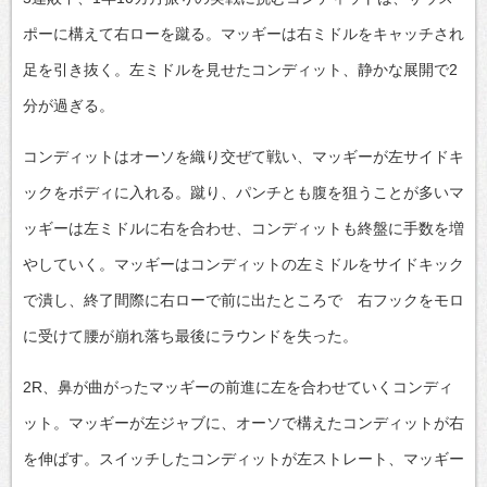
ポーに構えて右ローを蹴る。マッギーは右ミドルをキャッチされ
足を引き抜く。左ミドルを見せたコンディット、静かな展開で2
分が過ぎる。
コンディットはオーソを織り交ぜて戦い、マッギーが左サイドキ
ックをボディに入れる。蹴り、パンチとも腹を狙うことが多いマ
ッギーは左ミドルに右を合わせ、コンディットも終盤に手数を増
やしていく。マッギーはコンディットの左ミドルをサイドキック
で潰し、終了間際に右ローで前に出たところで 右フックをモロ
に受けて腰が崩れ落ち最後にラウンドを失った。
2R、鼻が曲がったマッギーの前進に左を合わせていくコンディ
ット。マッギーが左ジャブに、オーソで構えたコンディットが右
を伸ばす。スイッチしたコンディットが左ストレート、マッギー