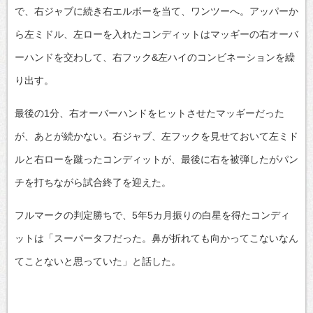
で、右ジャブに続き右エルボーを当て、ワンツーへ。アッパーか
ら左ミドル、左ローを入れたコンディットはマッギーの右オーバ
ーハンドを交わして、右フック&左ハイのコンビネーションを繰
り出す。
最後の1分、右オーバーハンドをヒットさせたマッギーだった
が、あとが続かない。右ジャブ、左フックを見せておいて左ミド
ルと右ローを蹴ったコンディットが、最後に右を被弾したがパン
チを打ちながら試合終了を迎えた。
フルマークの判定勝ちで、5年5カ月振りの白星を得たコンディ
ットは「スーパータフだった。鼻が折れても向かってこないなん
てことないと思っていた」と話した。