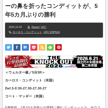
ーの鼻を折ったコンディットが、5
年5カ月ぶりの勝利
2020.10.04
Report
UFC
カーロス・コンディット
,
UFC ESPN16
＜ウェルター級／5分3R＞
カーロス・コンディット（米国）
Def.3-0:30-27.30-27.30-27
コート・マッギー（米国）
5連敗中、1年10カ月振りの実戦に挑むコンディットは、サウス