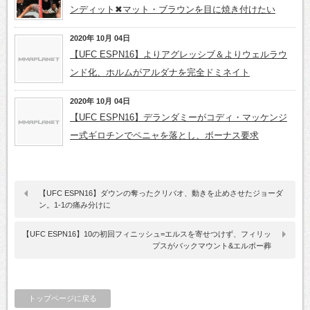
ンディット✖マット・ブラウンを目に焼き付けたい
2020年 10月 04日
【UFC ESPN16】よりアグレッシブ＆よりウェルラウ
ンド化、ホルムがアルダナを完全ドミネイト
2020年 10月 04日
【UFC ESPN16】デランダミーがコディ・マッケンジ
ー式ギロチンでペニャを落とし、ボーナス要求
【UFC ESPN16】ダウンの奪ったクリバオ、動きを止めさせたジョーダ
ン。1-1の痛み分けに
【UFC ESPN16】10の初回フィニッシュ=エルスを寄せつけず、フィリッ
プスがバックマウント&エルボー葬
トップページに戻る