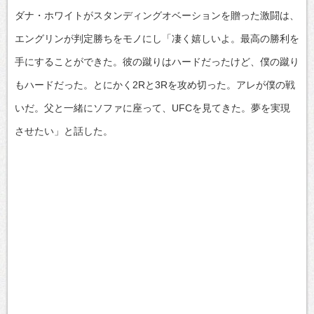
ダナ・ホワイトがスタンディングオベーションを贈った激闘は、
エングリンが判定勝ちをモノにし「凄く嬉しいよ。最高の勝利を
手にすることができた。彼の蹴りはハードだったけど、僕の蹴り
もハードだった。とにかく2Rと3Rを攻め切った。アレが僕の戦
いだ。父と一緒にソファに座って、UFCを見てきた。夢を実現
させたい」と話した。