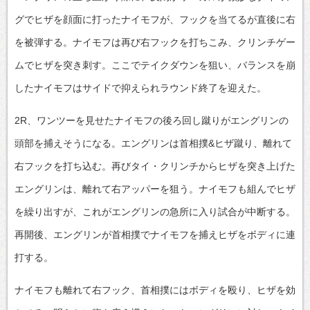
グでヒザを顔面に打ったナイモフが、フックを当てるが直後に右
を被弾する。ナイモフは再び右フックを打ちこみ、クリンチゲー
ムでヒザを突き刺す。ここでテイクダウンを狙い、バランスを崩
したナイモフはサイドで抑えられラウンド終了を迎えた。
2R、ワンツーを見せたナイモフの後ろ回し蹴りがエングリンの
頭部を捕えそうになる。エングリンは首相撲&ヒザ蹴り、離れて
右フックを打ち込む。再びタイ・クリンチからヒザを突き上げた
エングリンは、離れて右アッパーを狙う。ナイモフも組んでヒザ
を繰り出すが、これがエングリンの急所に入り試合が中断する。
再開後、エングリンが首相撲でナイモフを捕えヒザをボディに連
打する。
ナイモフも離れて右フック、首相撲にはボディを殴り、ヒザを効