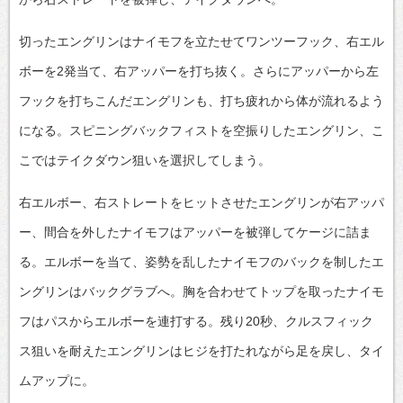
切ったエングリンはナイモフを立たせてワンツーフック、右エル
ボーを2発当て、右アッパーを打ち抜く。さらにアッパーから左
フックを打ちこんだエングリンも、打ち疲れから体が流れるよう
になる。スピニングバックフィストを空振りしたエングリン、こ
こではテイクダウン狙いを選択してしまう。
右エルボー、右ストレートをヒットさせたエングリンが右アッパ
ー、間合を外したナイモフはアッパーを被弾してケージに詰ま
る。エルボーを当て、姿勢を乱したナイモフのバックを制したエ
ングリンはバックグラブへ。胸を合わせてトップを取ったナイモ
フはパスからエルボーを連打する。残り20秒、クルスフィック
ス狙いを耐えたエングリンはヒジを打たれながら足を戻し、タイ
ムアップに。