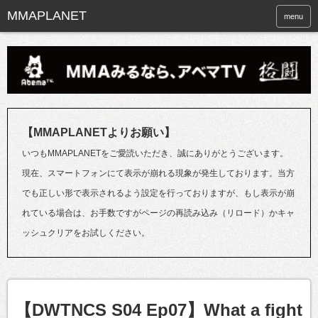
menu
【MMAPLANETよりお願い】
いつもMMAPLANETをご愛読いただき、誠にありがとうございます。
現在、スマートフォンにて表示が崩れる現象が発生しております。当方
でも正しい形で表示されるよう設定を行っておりますが、もし表示が崩
れている場合は、お手数ですがページの再読み込み（リロード）かキャ
ッシュクリアをお試しください。
【DWTNCS S04 Ep07】What a fight