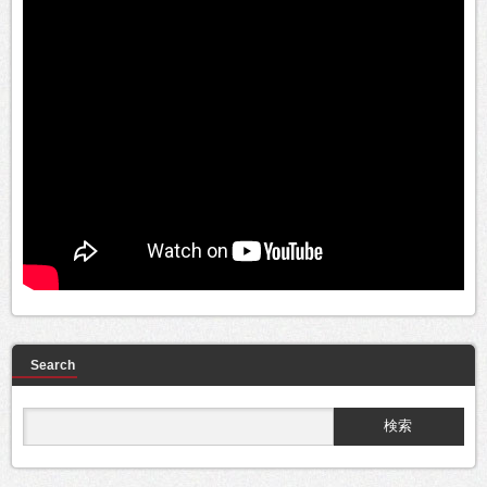
Search