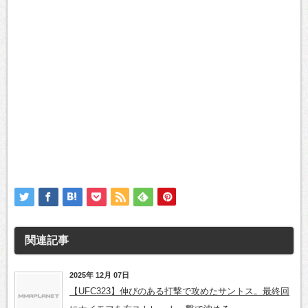
関連記事
2025年 12月 07日
【UFC323】伸びのある打撃で攻めたサントス。最終回