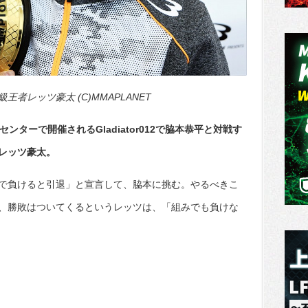
者レッツ豪太 (C)MMAPLANET
ンターで開催されるGladiator012で脇本恭平と対戦す
レッツ豪太。
で負けると引退」と宣言して、脇本に挑む。やるべきこ
、勝敗はついてくるというレッツは、「組みでも負けな