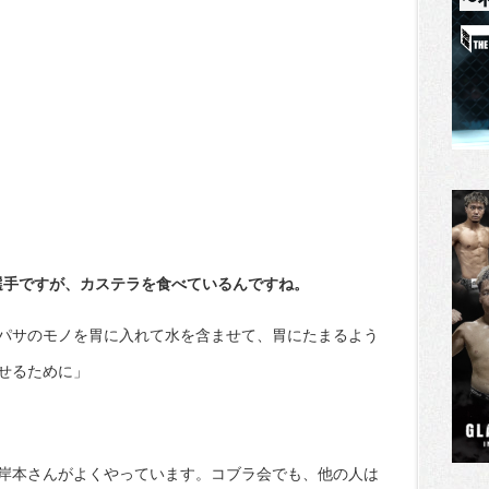
選手ですが、カステラを食べているんですね。
パサのモノを胃に入れて水を含ませて、胃にたまるよう
せるために」
。
岸本さんがよくやっています。コブラ会でも、他の人は