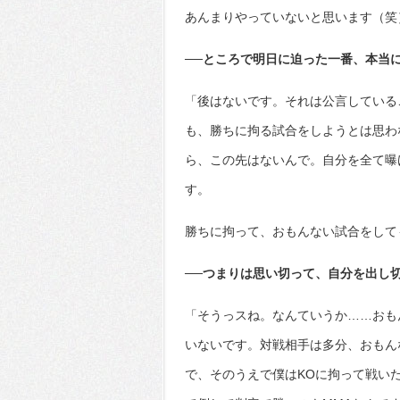
あんまりやっていないと思います（笑
──ところで明日に迫った一番、本当
「後はないです。それは公言している
も、勝ちに拘る試合をしようとは思わ
ら、この先はないんで。自分を全て曝
す。
勝ちに拘って、おもんない試合をして
──つまりは思い切って、自分を出し
「そうっスね。なんていうか……おも
いないです。対戦相手は多分、おもん
で、そのうえで僕はKOに拘って戦い