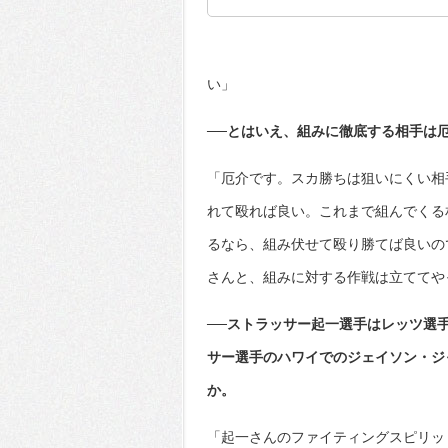
い」
──とはいえ、組みに徹底する相手は
「厄介です。スカ勝ちは狙いにくい相
れて殴れば良い。これまで組んでくる
るなら、組み伏せて殴り勝てば良いの
さんと、組みに対する作戦は立ててや
──ストラッサー起一選手はレッツ選
サー選手のハワイでのジェイソン・ジ
か。
「起一さんのファイティングスピリッ