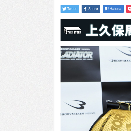
Tweet
Share
Hatena