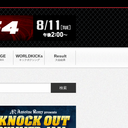
AGE
WORLDKICKs
Result
MA
キックポクシング
大会結果