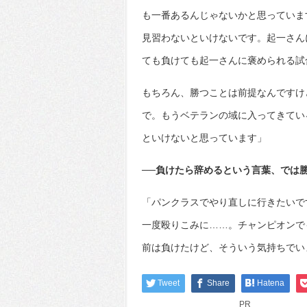
も一番あるんじゃないかと思っていま
見習わないといけないです。起一さん
ても負けても起一さんに褒められる試
もちろん、勝つことは前提なんですけ
で。もうベテランの域に入ってきてい
といけないと思っています」
──負けたら辞めるという言葉、では
「パンクラスでやり直しに行きたいで
一度殴りこみに……。チャンピオンで
前は負けたけど、そういう気持ちでい
Tweet
Share
Hatena
PR