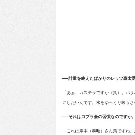
──計量を終えたばかりのレッツ豪太
「あぁ、カステラですか（笑）。パサ
にしたいんです。水をゆっくり吸収さ
──それはコブラ会の習慣なのですか
「これは岸本（泰昭）さん策ですね。