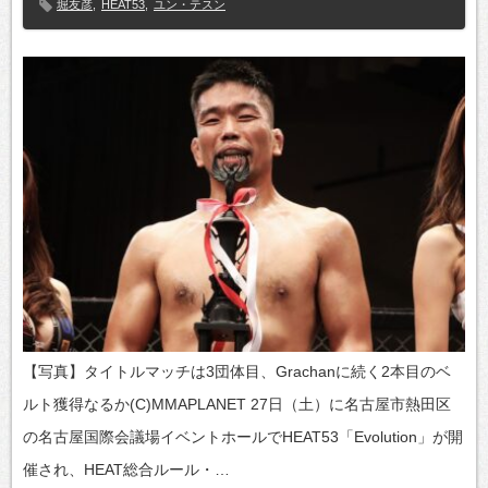
堀友彦
,
HEAT53
,
ユン・テスン
【写真】タイトルマッチは3団体目、Grachanに続く2本目のベ
ルト獲得なるか(C)MMAPLANET 27日（土）に名古屋市熱田区
の名古屋国際会議場イベントホールでHEAT53「Evolution」が開
催され、HEAT総合ルール・…