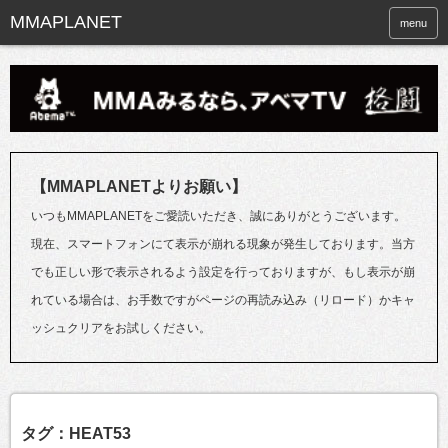
menu
【MMAPLANETよりお願い】
いつもMMAPLANETをご愛読いただき、誠にありがとうございます。
現在、スマートフォンにて表示が崩れる現象が発生しております。当方
でも正しい形で表示されるよう設定を行っておりますが、もし表示が崩
れている場合は、お手数ですがページの再読み込み（リロード）かキャ
ッシュクリアをお試しください。
タグ：HEAT53