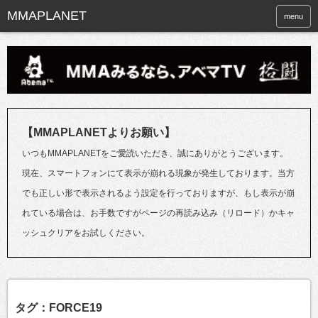
menu
【MMAPLANETよりお願い】
いつもMMAPLANETをご愛読いただき、誠にありがとうございます。
現在、スマートフォンにて表示が崩れる現象が発生しております。当方
でも正しい形で表示されるよう設定を行っておりますが、もし表示が崩
れている場合は、お手数ですがページの再読み込み（リロード）かキャ
ッシュクリアをお試しください。
タグ：FORCE19