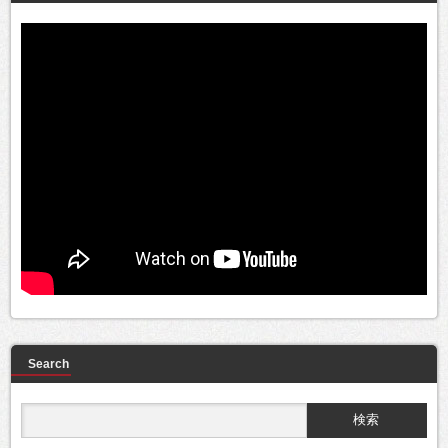
Search