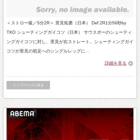
＜ストロー級／5分2R＞ 里見拓磨（日本） Def.2R1分56秒by
TKO シューティングガイコツ（日本） サウスポーのシューティ
ングガイコツに対し、里見が右ストレート。シューティングガイ
コツが里見の前足へのシングルレッグに…
詳細を見る
トップページに戻る