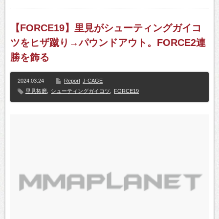
【FORCE19】里見がシューティングガイコ
ツをヒザ蹴り→パウンドアウト。FORCE2連
勝を飾る
2024.03.24
Report
J-CAGE
里見拓磨
,
シューティングガイコツ
,
FORCE19