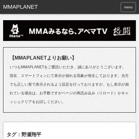
menu
【MMAPLANETよりお願い】
いつもMMAPLANETをご愛読いただき、誠にありがとうございます。
現在、スマートフォンにて表示が崩れる現象が発生しております。当方
でも正しい形で表示されるよう設定を行っておりますが、もし表示が崩
れている場合は、お手数ですがページの再読み込み（リロード）かキャ
ッシュクリアをお試しください。
タグ：野瀬翔平