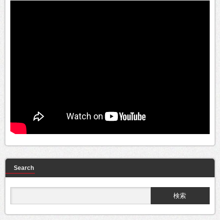
Search