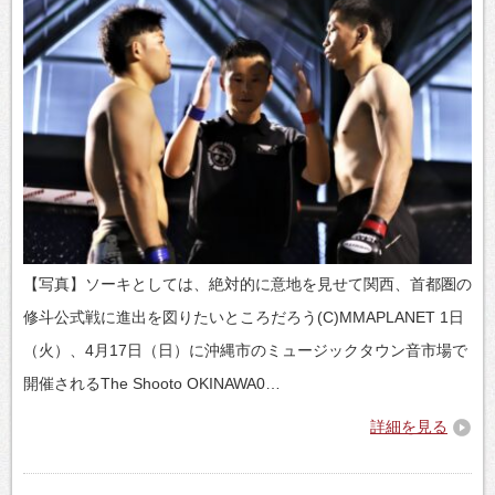
【写真】ソーキとしては、絶対的に意地を見せて関西、首都圏の
修斗公式戦に進出を図りたいところだろう(C)MMAPLANET 1日
（火）、4月17日（日）に沖縄市のミュージックタウン音市場で
開催されるThe Shooto OKINAWA0…
詳細を見る