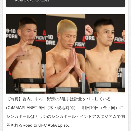
Road to UFC ASIA 2022
【写真】堀内、中村、野瀬の3選手は計量をパスしている
(C)MMAPLANET 9日（木・現地時間）、明日10日（金・同）に
シンガポールはカランのシンガポール・インドアスタジアムで開
催されるRoad to UFC ASIA Episo…