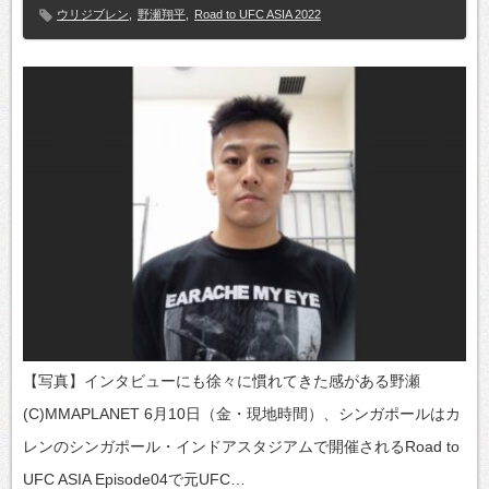
ウリジブレン
,
野瀬翔平
,
Road to UFC ASIA 2022
【写真】インタビューにも徐々に慣れてきた感がある野瀬
(C)MMAPLANET 6月10日（金・現地時間）、シンガポールはカ
レンのシンガポール・インドアスタジアムで開催されるRoad to
UFC ASIA Episode04で元UFC…