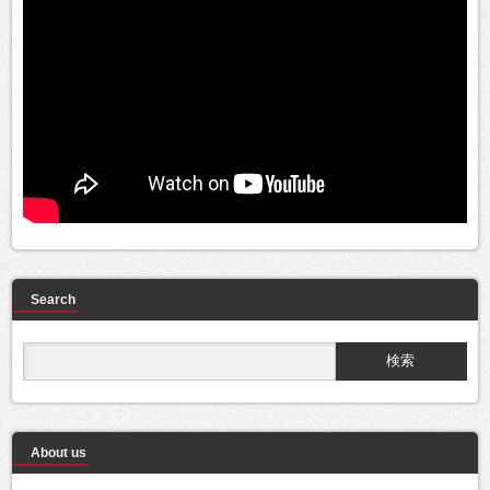
Search
About us