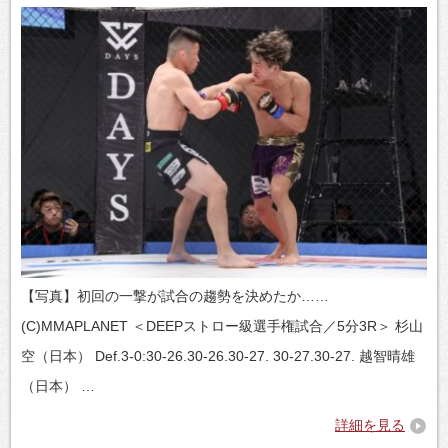
【写真】初回の一撃が試合の趨勢を決めたか……
(C)MMAPLANET ＜DEEPストロー級選手権試合／5分3R＞ 杉山
空（日本） Def.3-0:30-26.30-26.30-27. 30-27.30-27. 越智晴雄
（日本） …
詳細を見る