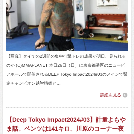
【写真】タイでの2週間の集中打撃トレの成果が明日、見られる
のか (C)MMAPLANET 本日26日（日）に東京都港区のニューピ
アホールで開催されるDEEP Tokyo Impact2024#03のメインで暫
定チャンピオン越智晴雄と…
詳細を見る
【Deep Tokyo Impact2024#03】計量よもや
ま話。ベンツは141キロ。川原のコーナー夜