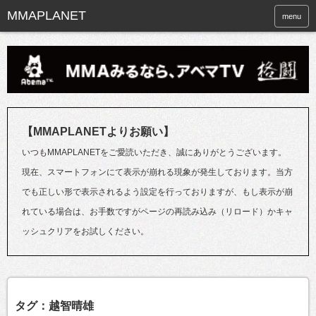
menu
【MMAPLANETよりお願い】
いつもMMAPLANETをご愛読いただき、誠にありがとうございます。
現在、スマートフォンにて表示が崩れる現象が発生しております。当方
でも正しい形で表示されるよう設定を行っておりますが、もし表示が崩
れている場合は、お手数ですがページの再読み込み（リロード）かキャ
ッシュクリアをお試しください。
タグ：越智晴雄