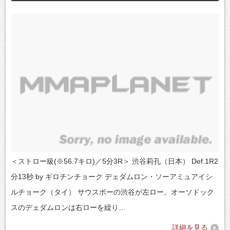
＜ストロー級(※56.7キロ)／5分3R＞ 渋谷莉孔（日本） Def.1R2
分13秒 by ギロチンチョーク デェダムロン・ソーアミュアイシ
ルチョーク（タイ） サウスポーの渋谷が左ロー。オーソドック
スのデェダムロンは右ローを繰り…
詳細を見る