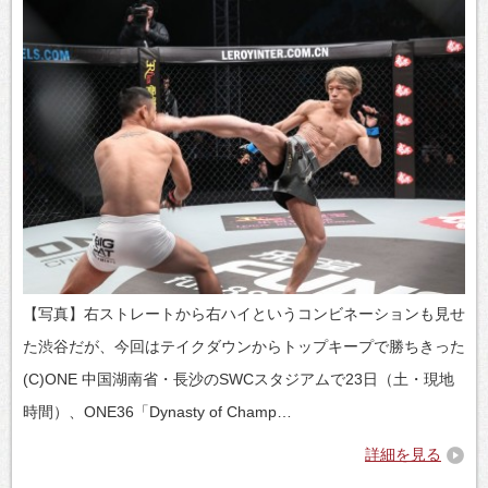
【写真】右ストレートから右ハイというコンビネーションも見せ
た渋谷だが、今回はテイクダウンからトップキープで勝ちきった
(C)ONE 中国湖南省・長沙のSWCスタジアムで23日（土・現地
時間）、ONE36「Dynasty of Champ…
詳細を見る