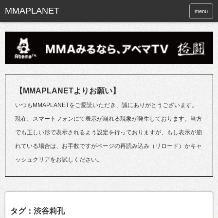
menu
【MMAPLANETよりお願い】
いつもMMAPLANETをご愛読いただき、誠にありがとうございます。
現在、スマートフォンにて表示が崩れる現象が発生しております。当方
でも正しい形で表示されるよう設定を行っておりますが、もし表示が崩
れている場合は、お手数ですがページの再読み込み（リロード）かキャ
ッシュクリアをお試しください。
タグ：渋谷莉孔