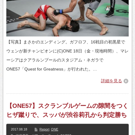
【写真】まさかのエンディング。ガフロフ、16戦目の初黒星で
ウェンが新チャンピオンに(C)ONE 18日（金・現地時間）、マレ
ーシアはクアラルンプールのスタジアム・ネガラで
ONE57「Quest for Greatness」が行われた。…
詳細を見る
【ONE57】スクランブルゲームの隙間をつく
ヒザ蹴りで、スッバが渋谷莉孔から判定勝ち
2017.08.18
Report
ONE