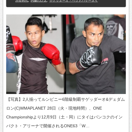
渋谷莉孔
,
内藤のび太
,
サゲッダーオ・ペットパヤータイ
【写真】2人揃ってルンピニー6階級制覇サゲッダーオ&デェダム
ロン(C)MMAPLANET 28日（火・現地時間）、ONE
Championshipより12月9日（土・同）にタイはバンコクのイン
パクト・アリーナで開催されるONE63「W…