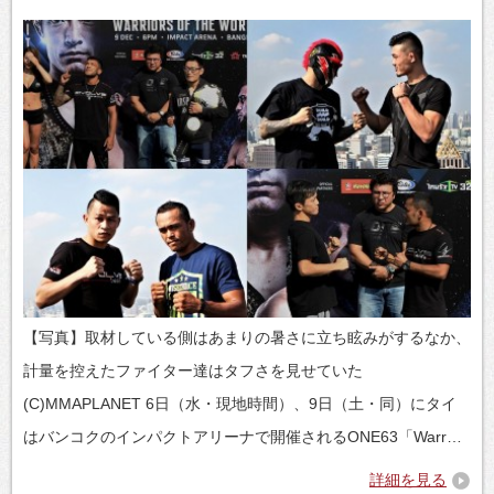
【写真】取材している側はあまりの暑さに立ち眩みがするなか、
計量を控えたファイター達はタフさを見せていた
(C)MMAPLANET 6日（水・現地時間）、9日（土・同）にタイ
はバンコクのインパクトアリーナで開催されるONE63「Warr…
詳細を見る