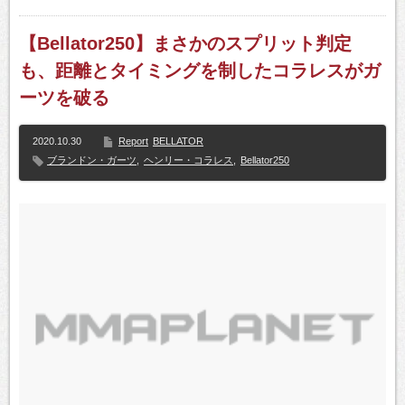
【Bellator250】まさかのスプリット判定
も、距離とタイミングを制したコラレスがガ
ーツを破る
2020.10.30
Report
BELLATOR
ブランドン・ガーツ
,
ヘンリー・コラレス
,
Bellator250