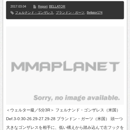
2017.03.04
Report
BELLATOR
フェルナンド・ゴンザレス
,
ブランドン・ガーツ
,
Bellator174
＜ウェルター級／5分3R＞ フェルナンド・ゴンザレス（米国）
Def.3-0:30-26.29-27.29-28 ブランドン・ガーツ（米国） 頭一つ
大きなゴンザレスを相手に、低い構えから踏み込んで左フックを