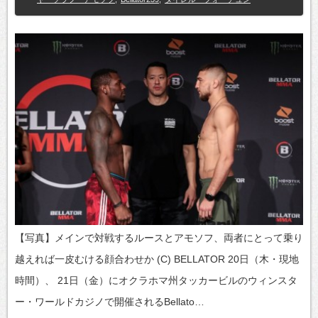
【写真】メインで対戦するルースとアモソフ、両者にとって乗り
越えれば一皮むける顔合わせか (C) BELLATOR 20日（木・現地
時間）、 21日（金）にオクラホマ州タッカービルのウィンスタ
ー・ワールドカジノで開催されるBellato…