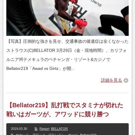
【写真】圧倒的な強さを見せ、交通事故の後遺症は全くなかった
ストラウス(C)BELLATOR 3月29日（金・現地時間）、カリフォ
ルニア州テメキュラのペチャンガ・リゾート&カジノで
Bellator219「Awad vs Girtz」が開…
詳細を見る
【Bellator219】乱打戦でスタミナが切れた
戦いはガーツが、アワッドに競り勝つ
2019.03.30
Report
BELLATOR