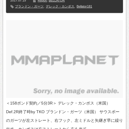
2017.07.15
Report
BELLATOR
ブランドン・ガーツ
,
デレック・カンポス
,
Bellator181
＜158ポンド契約／5分3R＞ デレック・カンポス（米国）
Def.2R終了時by TKO ブランドン・ガーツ（米国） サウスポー
のガーツが左ストレート、右フック、左ミドルと矢継ぎ早に繰り
出す。カンポスは右ストレートから左を当て…