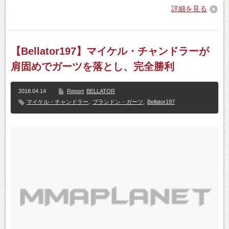
詳細を見る
【Bellator197】マイケル・チャンドラーが
肩固めでガーツを落とし、完全勝利
2018.04.14
Report
BELLATOR
マイケル・チャンドラー
,
ブランドン・ガーツ
,
Bellator197