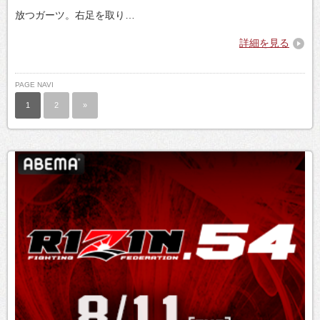
放つガーツ。右足を取り…
詳細を見る
PAGE NAVI
1
2
»