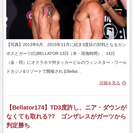
【写真】2013年6月、2015年11月に続き3度目の対戦となるカン
ポスとガーツ(C)BELLATOR 13日（木・現地時間）、14日
（金・同）にオクラホマ州タッカービルのウィンスター・ワール
ドカジノ&リゾートで開催されるBellat…
詳細を見る
【Bellator174】TD3度許し、ニア・ダウンが
なくても取れる?? ゴンザレスがガーツから
判定勝ち