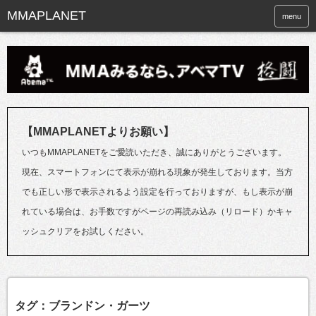
menu
【MMAPLANETよりお願い】
いつもMMAPLANETをご愛読いただき、誠にありがとうございます。
現在、スマートフォンにて表示が崩れる現象が発生しております。当方
でも正しい形で表示されるよう設定を行っておりますが、もし表示が崩
れている場合は、お手数ですがページの再読み込み（リロード）かキャ
ッシュクリアをお試しください。
タグ：ブランドン・ガーツ