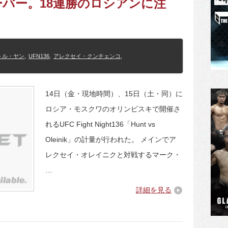
ーバー。18連勝のロシアンに注
トル・ヤン
,
UFN136
,
アレクセイ・クンチェンコ
,
14日（金・現地時間）、15日（土・同）に
ロシア・モスクワのオリンピスキで開催さ
れるUFC Fight Night136「Hunt vs
Oleinik」の計量が行われた。 メインでア
レクセイ・オレイニクと対戦するマーク・
…
詳細を見る