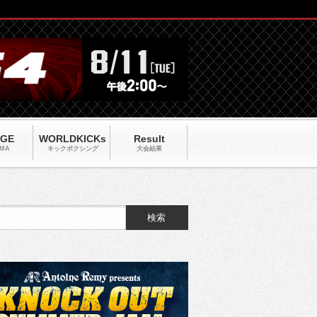
AGE
WORLDKICKs
Result
MA
キックポクシング
大会結果