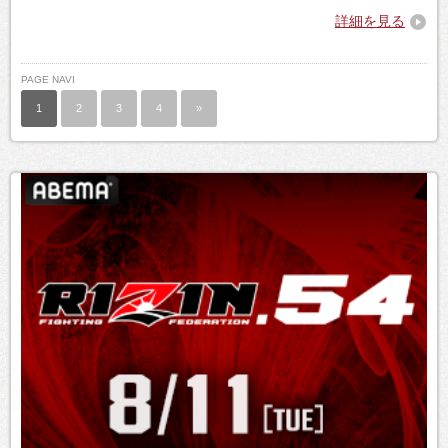
詳細を見る
PAGE NAVI
1
2
3
4
»