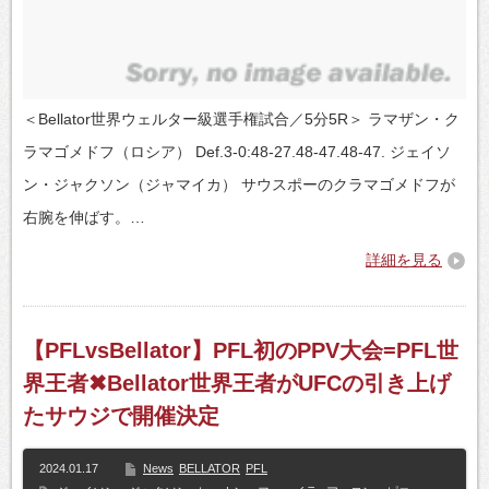
＜Bellator世界ウェルター級選手権試合／5分5R＞ ラマザン・ク
ラマゴメドフ（ロシア） Def.3-0:48-27.48-47.48-47. ジェイソ
ン・ジャクソン（ジャマイカ） サウスポーのクラマゴメドフが
右腕を伸ばす。…
詳細を見る
【PFLvsBellator】PFL初のPPV大会=PFL世
界王者✖Bellator世界王者がUFCの引き上げ
たサウジで開催決定
2024.01.17
News
BELLATOR
PFL