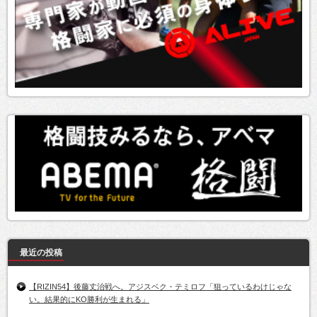
最近の投稿
【RIZIN54】後藤丈治戦へ。アジスベク・テミロフ「狙っているわけじゃな
い。結果的にKO勝利が生まれる」