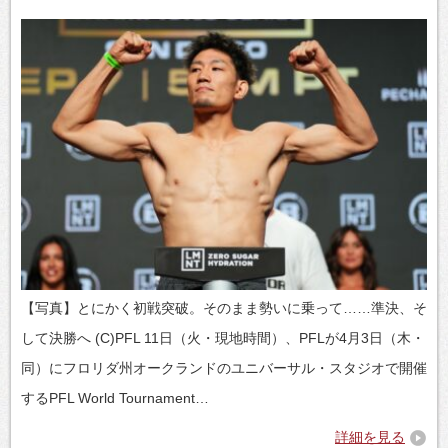
【写真】とにかく初戦突破。そのまま勢いに乗って……準決、そ
して決勝へ (C)PFL 11日（火・現地時間）、PFLが4月3日（木・
同）にフロリダ州オークランドのユニバーサル・スタジオで開催
するPFL World Tournament…
詳細を見る