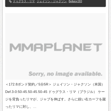
ドゥグラス・リマ
,
ジェイソン・ジャクソン
,
Bellator283
＜172.8ポンド契約／5分5R＞ ジェイソン・ジャクソン（米国）
Def.3-0:50-45.50-45.50-45 ドゥグラス・リマ（ブラジル） ケー
ジを背負ったリマが、ジャブを伸ばす。さらに鋭い右カーフを蹴
ったリマに対し、…