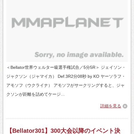
＜Bellator世界ウェルター級選手権試合／5分5R＞ ジェイソン・
ジャクソン（ジャマイカ） Def.3R2分08秒 by KO ヤーソラフ・
アモソフ（ウクライナ） アモソフがサークリングすると、ジャ
クソンが距離を詰めてケージ…
詳細を見る
【Bellator301】300大会以降のイベント決