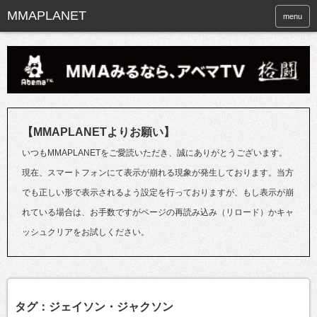
menu
【MMAPLANETよりお願い】
いつもMMAPLANETをご愛読いただき、誠にありがとうございます。
現在、スマートフォンにて表示が崩れる現象が発生しております。当方
でも正しい形で表示されるよう設定を行っておりますが、もし表示が崩
れている場合は、お手数ですがページの再読み込み（リロード）かキャ
ッシュクリアをお試しください。
タグ：ジェイソン・ジャクソン