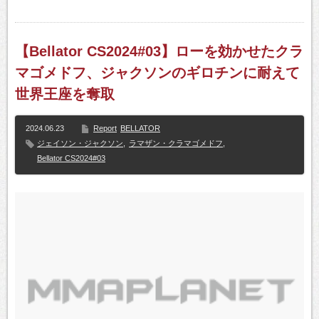
【Bellator CS2024#03】ローを効かせたクラ
マゴメドフ、ジャクソンのギロチンに耐えて
世界王座を奪取
2024.06.23
Report
BELLATOR
ジェイソン・ジャクソン
,
ラマザン・クラマゴメドフ
,
Bellator CS2024#03