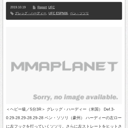
2019.10.19
Report
UFC
グレッグ・ハーディー
,
UFC ESPN06
,
ベン・ソソリ
＜ヘビー級／5分3R＞ グレッグ・ハーディー（米国） Def.3-
0:29-28.29-28.29-28 ベン・ソソリ（豪州） ハーディーの左ロー
に左フックを打っていくソソリ。さらに左ストレートをヒットさ