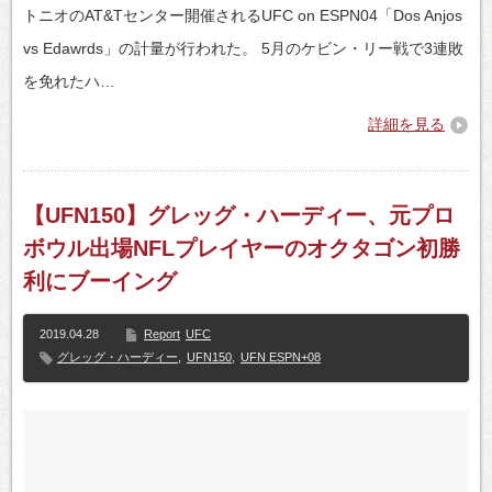
トニオのAT&Tセンター開催されるUFC on ESPN04「Dos Anjos
vs Edawrds」の計量が行われた。 5月のケビン・リー戦で3連敗
を免れたハ…
詳細を見る
【UFN150】グレッグ・ハーディー、元プロ
ボウル出場NFLプレイヤーのオクタゴン初勝
利にブーイング
2019.04.28
Report
UFC
グレッグ・ハーディー
,
UFN150
,
UFN ESPN+08