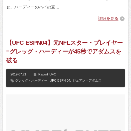
せ、ハーディーのハイの直…
詳細を見る
【UFC ESPN04】元NFLスター・プレイヤー
=グレッグ・ハーディーが45秒でアダムスを
破る
2019.07.21
Report
UFC
グレッグ・ハーディー
,
UFC ESPN 04
,
ジュアン・アダムス