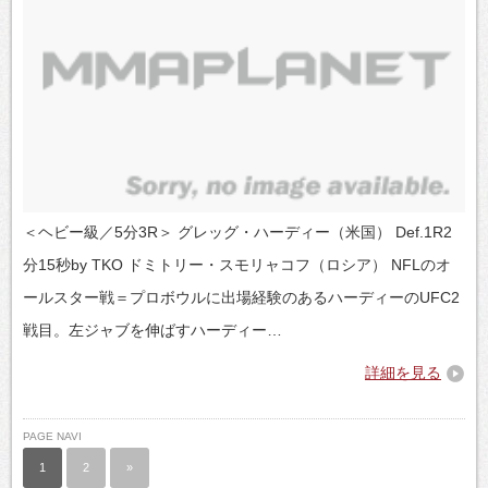
＜ヘビー級／5分3R＞ グレッグ・ハーディー（米国） Def.1R2
分15秒by TKO ドミトリー・スモリャコフ（ロシア） NFLのオ
ールスター戦＝プロボウルに出場経験のあるハーディーのUFC2
戦目。左ジャブを伸ばすハーディー…
詳細を見る
PAGE NAVI
1
2
»