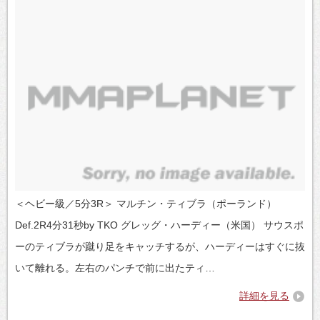
＜ヘビー級／5分3R＞ マルチン・ティブラ（ポーランド）
Def.2R4分31秒by TKO グレッグ・ハーディー（米国） サウスポ
ーのティブラが蹴り足をキャッチするが、ハーディーはすぐに抜
いて離れる。左右のパンチで前に出たティ…
詳細を見る