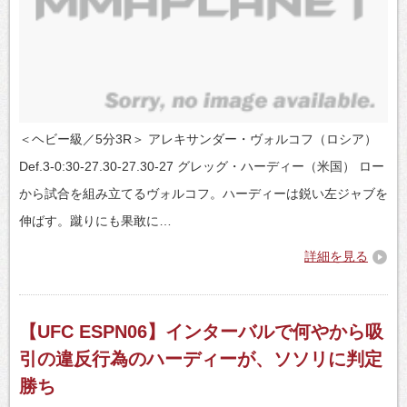
＜ヘビー級／5分3R＞ アレキサンダー・ヴォルコフ（ロシア）
Def.3-0:30-27.30-27.30-27 グレッグ・ハーディー（米国） ロー
から試合を組み立てるヴォルコフ。ハーディーは鋭い左ジャブを
伸ばす。蹴りにも果敢に…
詳細を見る
【UFC ESPN06】インターバルで何やから吸
引の違反行為のハーディーが、ソソリに判定
勝ち