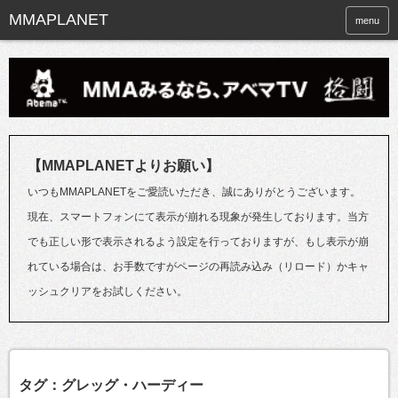
menu
【MMAPLANETよりお願い】
いつもMMAPLANETをご愛読いただき、誠にありがとうございます。
現在、スマートフォンにて表示が崩れる現象が発生しております。当方
でも正しい形で表示されるよう設定を行っておりますが、もし表示が崩
れている場合は、お手数ですがページの再読み込み（リロード）かキャ
ッシュクリアをお試しください。
タグ：グレッグ・ハーディー