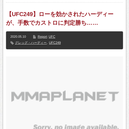
【UFC249】ローを効かされたハーディー
が、手数でカストロに判定勝ち……
2020.05.10
Report
UFC
グレッグ・ハーディー
,
UFC249