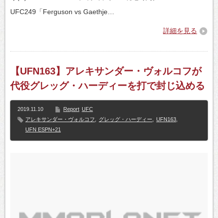
UFC249「Ferguson vs Gaethje…
詳細を見る
【UFN163】アレキサンダー・ヴォルコフが
代役グレッグ・ハーディーを打で封じ込める
2019.11.10
Report
UFC
アレキサンダー・ヴォルコフ
,
グレッグ・ハーディー
,
UFN163
,
UFN ESPN+21