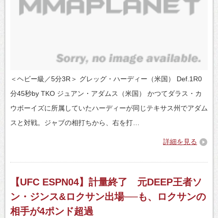
＜ヘビー級／5分3R＞ グレッグ・ハーディー（米国） Def.1R0
分45秒by TKO ジュアン・アダムス（米国） かつてダラス・カ
ウボーイズに所属していたハーディーが同じテキサス州でアダム
スと対戦。ジャブの相打ちから、右を打…
詳細を見る
【UFC ESPN04】計量終了 元DEEP王者ソ
ン・ジンス&ロクサン出場──も、ロクサンの
相手が4ポンド超過