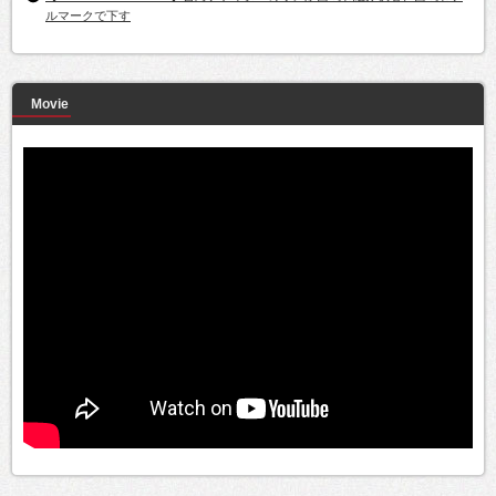
ルマークで下す
Movie