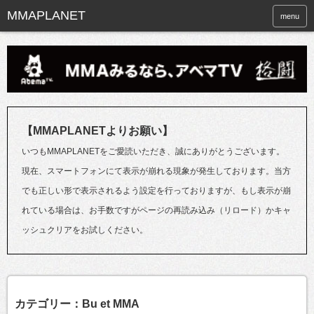
menu
【MMAPLANETよりお願い】
いつもMMAPLANETをご愛読いただき、誠にありがとうございます。
現在、スマートフォンにて表示が崩れる現象が発生しております。当方
でも正しい形で表示されるよう設定を行っておりますが、もし表示が崩
れている場合は、お手数ですがページの再読み込み（リロード）かキャ
ッシュクリアをお試しください。
カテゴリー：Bu et MMA