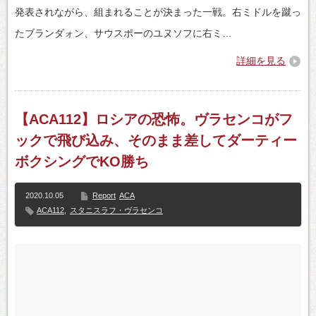
発表されながら、組まれることが決まった一戦。右ミドルを蹴っ
たブランダォン、サウスポーのユヌソフに右ミ…
詳細を見る
【ACA112】ロシアの恐怖。ヴラセンコがフ
ックで飛び込み、そのまま差してダーティー
ボクシングでKO勝ち
2020.10.05
Report
ACA
ACA112
,
スタニスラフ・ヴラセンコ