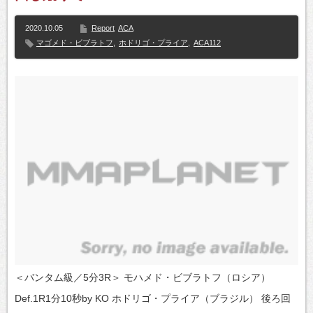
2020.10.05
Report
ACA
マゴメド・ビブラトフ
,
ホドリゴ・プライア
,
ACA112
＜バンタム級／5分3R＞ モハメド・ビブラトフ（ロシア）
Def.1R1分10秒by KO ホドリゴ・プライア（ブラジル） 後ろ回