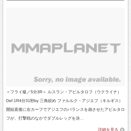
＜フライ級／5分3R＞ ルスラン・アビルタロフ（ウクライナ）
Def.1R4分31秒by 三角絞め ファルルク・アジエフ（キルギス）
開始直後に右カーフでアジエフのバランスを崩させたアビルタロ
フが、打撃戦のなかでダブルレッグを決…
詳細を見る