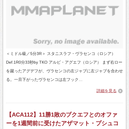
＜ミドル級／5分3R＞ スタニスラフ・ヴラセンコ（ロシア）
Def.1R0分33秒by TKO アルビ・アグエフ（ロシア） まず右ロー
を蹴ったアグデフが、ヴラセンコの左ジャブに左ジャブを合わせ
る。一旦下がったヴラセンコは左フック…
詳細を見る
【ACA112】11勝1敗のブクエフとのオファ
ーを1週間前に受けたアザマット・プシュコ