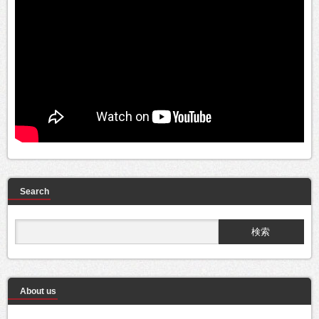
Search
About us