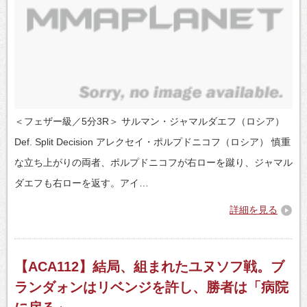
＜フェザー級／5分3R＞ サルマン・ジャマルダエフ（ロシア）
Def. Split Decision アレクセイ・ポルプドニコフ（ロシア） 慎重
な立ち上がりの両者、ポルプドニコフが右ローを蹴り、ジャマル
ダエフも右ローを返す。アイ…
詳細を見る
【ACA112】結局、組まれたユヌソフ戦。ブ
ランダォンはリベンジを許し、勝者は「病院