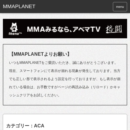
menu
【MMAPLANETよりお願い】
いつもMMAPLANETをご愛読いただき、誠にありがとうございます。
現在、スマートフォンにて表示が崩れる現象が発生しております。当方
でも正しい形で表示されるよう設定を行っておりますが、もし表示が崩
れている場合は、お手数ですがページの再読み込み（リロード）かキャ
ッシュクリアをお試しください。
カテゴリー：ACA