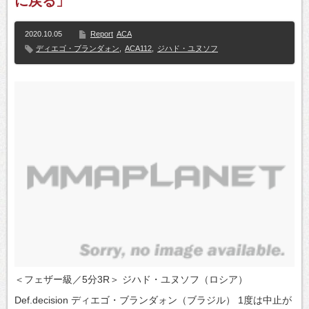
に戻る」
2020.10.05
Report
ACA
ディエゴ・ブランダォン
,
ACA112
,
ジハド・ユヌソフ
＜フェザー級／5分3R＞ ジハド・ユヌソフ（ロシア）
Def.decision ディエゴ・ブランダォン（ブラジル） 1度は中止が