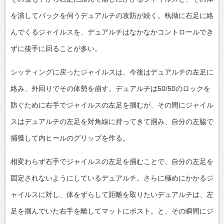
を潰してバックを伺うデュアルチの攻防が続く。執拗に右足に絡
んでくるジャイルスを、デュアルチはなかなかコントロールでき
ずに後手に回ることが多い。
シッティングに戻ったジャイルスは、今後はデュアルチの左足に
絡み、外回りでその体勢を崩す。デュアルチは50/50のロックを
防ぐために右手でジャイルスの左足を掴むが、その間にジャイル
スはデュアルチの左足を対角線に持ってきて掴み、自分の左脇で
捕獲して内ヒールのグリップを作る。
相変わらず右手でジャイルスの左足を掴むことで、自分の左足を
固定されないようにしているデュアルチ。さらに極めにかかるジ
ャイルスに対し、体をずらして距離を取りたいデュアルチは、左
足を掴んでいた右手を離してマットにポスト。と、その瞬間にジ