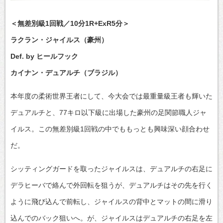
＜無差別級1回戦／10分1R+ExR5分＞
ラクラン・ジャイルス（豪州）
Def. by ヒールフック
カイナン・デュアルチ（ブラジル）
本年度の柔術世界王者にして、今大会では最重量級王者も輝いた
デュアルチと、77キロ以下級に出場した豪州の足関節職人ジャ
イルス。この無差別級1回戦の中でももっとも興味深い顔合わせ
だ。
シッティングガードを取ったジャイルスは、デュアルチの右足に
デラヒーバで絡んで外回転を狙うが、デュアルチはその先を行く
ように飛び込んで前転し、ジャイルスの背中とマットの間に滑り
込んでのバック狙いへ。が、ジャイルスはデュアルチの右足を左