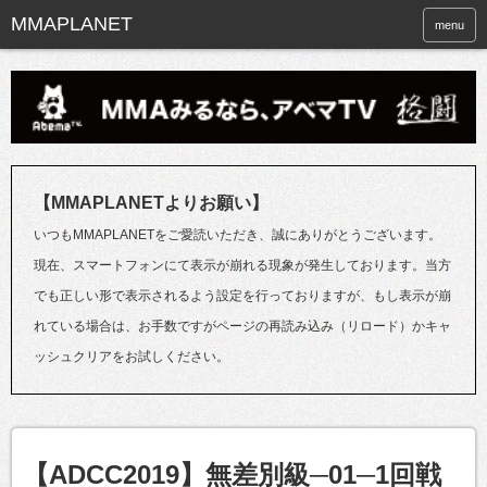
menu
【MMAPLANETよりお願い】
いつもMMAPLANETをご愛読いただき、誠にありがとうございます。
現在、スマートフォンにて表示が崩れる現象が発生しております。当方
でも正しい形で表示されるよう設定を行っておりますが、もし表示が崩
れている場合は、お手数ですがページの再読み込み（リロード）かキャ
ッシュクリアをお試しください。
【ADCC2019】無差別級─01─1回戦