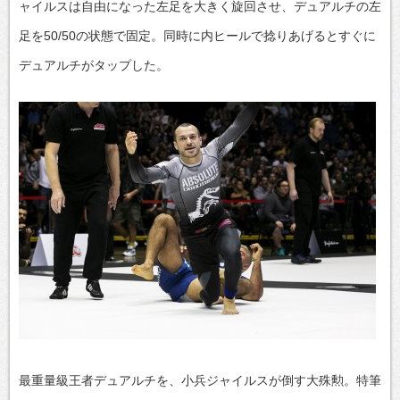
ャイルスは自由になった左足を大きく旋回させ、デュアルチの左
足を50/50の状態で固定。同時に内ヒールで捻りあげるとすぐに
デュアルチがタップした。
最重量級王者デュアルチを、小兵ジャイルスが倒す大殊勲。特筆