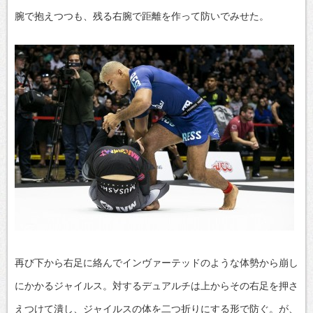
腕で抱えつつも、残る右腕で距離を作って防いでみせた。
再び下から右足に絡んでインヴァーテッドのような体勢から崩し
にかかるジャイルス。対するデュアルチは上からその右足を押さ
えつけて潰し、ジャイルスの体を二つ折りにする形で防ぐ。が、