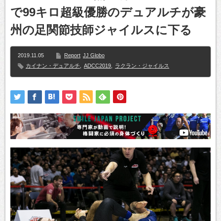
で99キロ超級優勝のデュアルチが豪
州の足関節技師ジャイルスに下る
2019.11.05
Report
JJ Globo
カイナン・デュアルチ
,
ADCC2019
,
ラクラン・ジャイルス