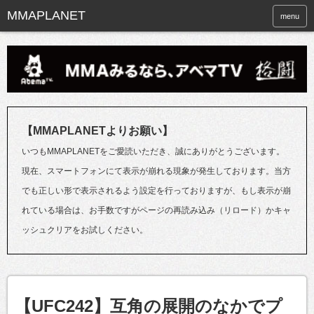
menu
【MMAPLANETよりお願い】
いつもMMAPLANETをご愛読いただき、誠にありがとうございます。
現在、スマートフォンにて表示が崩れる現象が発生しております。当方
でも正しい形で表示されるよう設定を行っておりますが、もし表示が崩
れている場合は、お手数ですがページの再読み込み（リロード）かキャ
ッシュクリアをお試しください。
【UFC242】互角の展開のなかでプ