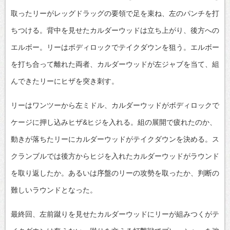
取ったリーがレッグドラッグの要領で足を束ね、左のパンチを打
ちつける。背中を見せたカルダーウッドは立ち上がり、後方への
エルボー。リーはボディロックでテイクダウンを狙う。エルボー
を打ち合って離れた両者、カルダーウッドが左ジャブを当て、組
んできたリーにヒザを突き刺す。
リーはワンツーから左ミドル、カルダーウッドがボディロックで
ケージに押し込みヒザ&ヒジを入れる。組の展開で疲れたのか、
動きが落ちたリーにカルダーウッドがテイクダウンを決める。ス
クランブルでは後方からヒジを入れたカルダーウッドがラウンド
を取り返したか。あるいは序盤のリーの攻勢を取ったか、判断の
難しいラウンドとなった。
最終回、左前蹴りを見せたカルダーウッドにリーが組みつくがテ