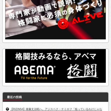
最近の投稿
【RIZIN54】後藤丈治戦へ。アジスベク・テミロフ「狙っているわけじゃな