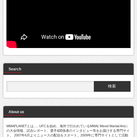
Search
About us
MMAPLANETとは..... UFCを始め、海外で行われているMMA( Mixed Martial Arts）
の大会情報、試合レポート、選手&関係者のインタビュー等をお届けする専門サイ
ト。 2007年6月よりニュースの配信をスタート。2009年に専門サイトとして活動