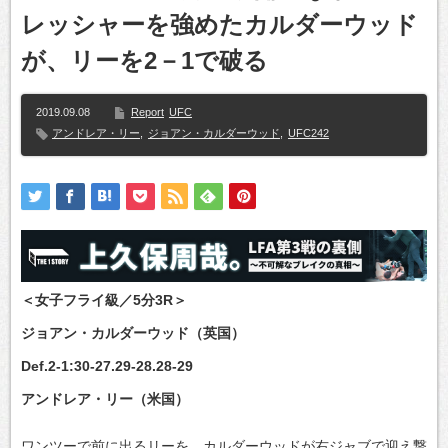
レッシャーを強めたカルダーウッド
が、リーを2－1で破る
2019.09.08
Report
UFC
アンドレア・リー
,
ジョアン・カルダーウッド
,
UFC242
＜女子フライ級／5分3R＞
ジョアン・カルダーウッド（英国）
Def.2-1:30-27.29-28.28-29
アンドレア・リー（米国）
ワンツーで前に出るリーを、カルダーウッドが右ジャブで迎え撃