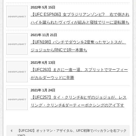
2022年 5月 15日
【UFC ESPN36】女ブラジリアンゾンビ? 右で倒され
ハイを蹴られたヴィヴィが組みと寝技でリーに逆転勝ち
2021年 11月 21日
【UFN198】パンチでダウンを2度奪ったサントスが、
ジョジョからRNCで1R一本勝ち
2021年 6月 13日
【UFC263】まさに一進一退、スプリットでマーフィー
がカルダーウッドに辛勝
2021年 1月 24日
【UFC257】タイ・クリンチ&ヒザのジョジョが、レス
リング・クリンチ&ダーティーボクシングのアイ下す
【UFC242】オットマン・アザイタル、UFC初陣でパッカランを右フック
でKO