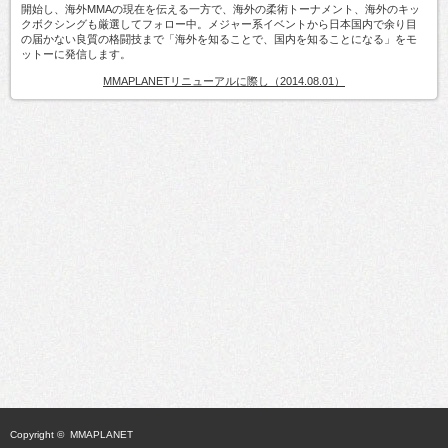
開始し、海外MMAの現在を伝える一方で、海外の柔術トーナメント、海外のキッ
クボクシングも厳選してフォロー中。メジャー系イベントから日本国内で余り目
の届かない良質の格闘技まで「海外を知ることで、国内を知ることになる」をモ
ットーに発信します。
MMAPLANETリニューアルに際し（2014.08.01）
Copyright ©
MMAPLANET