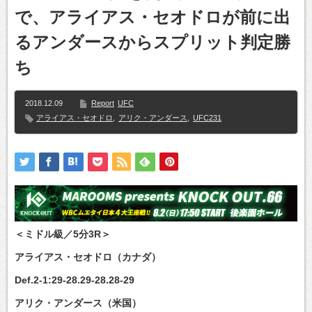
で、アライアス・セオドロが前に出
るアンダースからスプリット判定勝
ち
2018.12.09
Report
UFC
アライアス・セオドロ
,
アリク・アンダース
,
UFC231
＜ミドル級／5分3R＞
アライアス・セオドロ（カナダ）
Def.2-1:29-28.29-28.28-29
アリク・アンダース（米国）