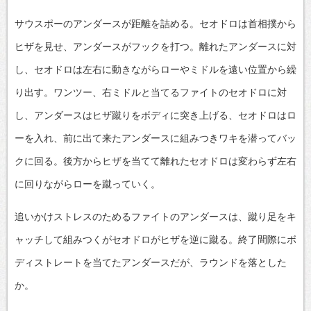
サウスポーのアンダースが距離を詰める。セオドロは首相撲から
ヒザを見せ、アンダースがフックを打つ。離れたアンダースに対
し、セオドロは左右に動きながらローやミドルを遠い位置から繰
り出す。ワンツー、右ミドルと当てるファイトのセオドロに対
し、アンダースはヒザ蹴りをボディに突き上げる、セオドロはロ
ーを入れ、前に出て来たアンダースに組みつきワキを潜ってバッ
クに回る。後方からヒザを当てて離れたセオドロは変わらず左右
に回りながらローを蹴っていく。
追いかけストレスのためるファイトのアンダースは、蹴り足をキ
ャッチして組みつくがセオドロがヒザを逆に蹴る。終了間際にボ
ディストレートを当てたアンダースだが、ラウンドを落とした
か。