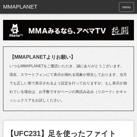
menu
【MMAPLANETよりお願い】
いつもMMAPLANETをご愛読いただき、誠にありがとうございます。
現在、スマートフォンにて表示が崩れる現象が発生しております。当方
でも正しい形で表示されるよう設定を行っておりますが、もし表示が崩
れている場合は、お手数ですがページの再読み込み（リロード）かキャ
ッシュクリアをお試しください。
【UFC231】足を使ったファイト