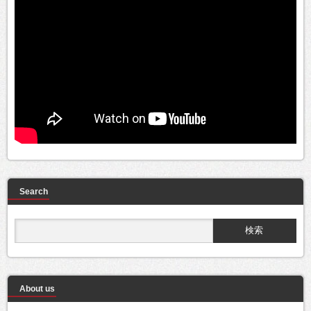
Search
About us