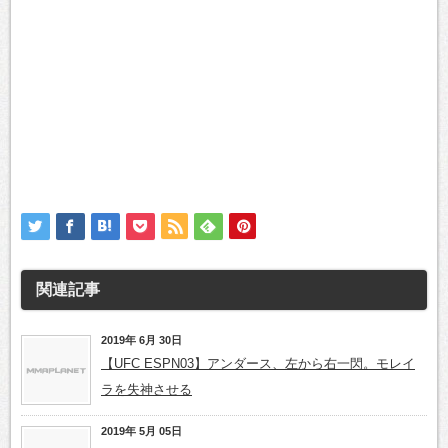
関連記事
2019年 6月 30日
【UFC ESPN03】アンダース、左から右一閃。モレイ
ラを失神させる
2019年 5月 05日