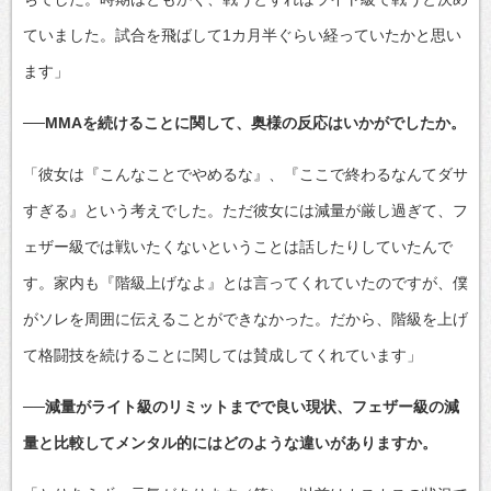
ていました。試合を飛ばして1カ月半ぐらい経っていたかと思い
ます」
──MMAを続けることに関して、奥様の反応はいかがでしたか。
「彼女は『こんなことでやめるな』、『ここで終わるなんてダサ
すぎる』という考えでした。ただ彼女には減量が厳し過ぎて、フ
ェザー級では戦いたくないということは話したりしていたんで
す。家内も『階級上げなよ』とは言ってくれていたのですが、僕
がソレを周囲に伝えることができなかった。だから、階級を上げ
て格闘技を続けることに関しては賛成してくれています」
──減量がライト級のリミットまでで良い現状、フェザー級の減
量と比較してメンタル的にはどのような違いがありますか。