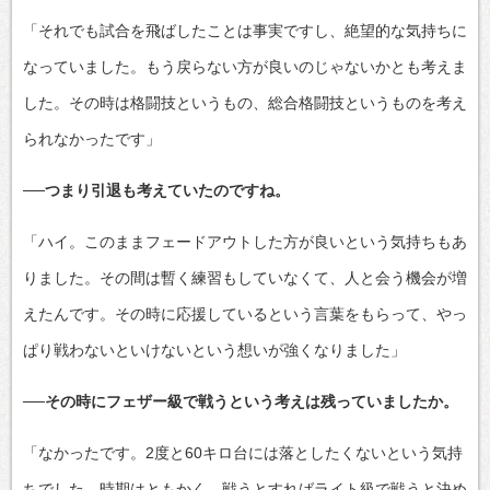
「それでも試合を飛ばしたことは事実ですし、絶望的な気持ちに
なっていました。もう戻らない方が良いのじゃないかとも考えま
した。その時は格闘技というもの、総合格闘技というものを考え
られなかったです」
──つまり引退も考えていたのですね。
「ハイ。このままフェードアウトした方が良いという気持ちもあ
りました。その間は暫く練習もしていなくて、人と会う機会が増
えたんです。その時に応援しているという言葉をもらって、やっ
ぱり戦わないといけないという想いが強くなりました」
──その時にフェザー級で戦うという考えは残っていましたか。
「なかったです。2度と60キロ台には落としたくないという気持
ちでした。時期はともかく、戦うとすればライト級で戦うと決め