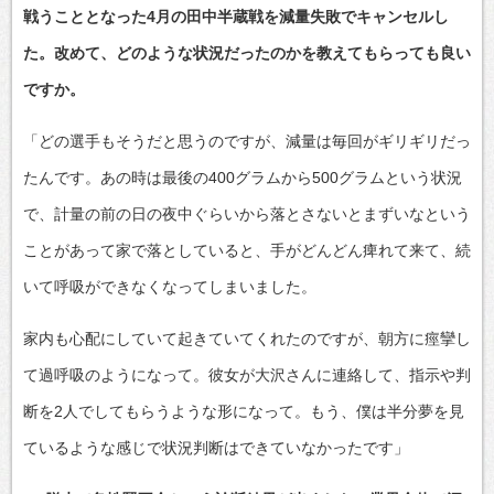
戦うこととなった4月の田中半蔵戦を減量失敗でキャンセルし
た。改めて、どのような状況だったのかを教えてもらっても良い
ですか。
「どの選手もそうだと思うのですが、減量は毎回がギリギリだっ
たんです。あの時は最後の400グラムから500グラムという状況
で、計量の前の日の夜中ぐらいから落とさないとまずいなという
ことがあって家で落としていると、手がどんどん痺れて来て、続
いて呼吸ができなくなってしまいました。
家内も心配にしていて起きていてくれたのですが、朝方に痙攣し
て過呼吸のようになって。彼女が大沢さんに連絡して、指示や判
断を2人でしてもらうような形になって。もう、僕は半分夢を見
ているような感じで状況判断はできていなかったです」