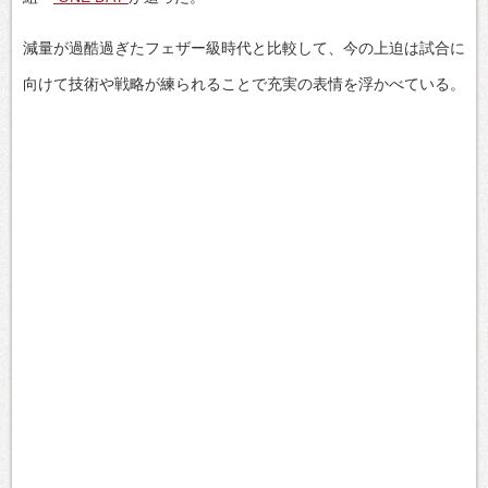
減量が過酷過ぎたフェザー級時代と比較して、今の上迫は試合に
向けて技術や戦略が練られることで充実の表情を浮かべている。