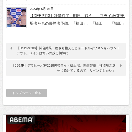
2023年 5月 06日
【DEEP113】計量終了 明日、戦う――フライ級GP出
場者たちの優勝者予想。「福田」、「福田」、「福田」
【Bellator208】試合結果 脆さも抱えるヒョードルがソネンをパウンド
アウト。メインは悔いの残る初陣に
【JBJJF】デラヒーバ杯2018黒帯ライト級出場、世羅智茂「柿澤剛之選
手に負けているので、リベンジしたい」
トップページに戻る