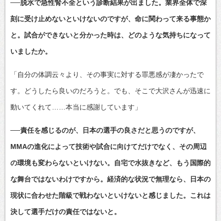
──脱水で急性腎不全という診断結果が出ました。業界全体で深
刻に受け止めないといけないのですが、命に関わって来る事態か
と。試合ができないと分かった時は、どのような気持ちになって
いましたか。
「自分の体調云々より、その事実に対する罪悪感が凄かったで
す。どうしたら良いのだろうと。でも、そこで大沢さんが迅速に
動いてくれて……本当に感謝しています」
──責任を感じるのが、日本の選手の良さだと思うのですが、
MMAの進化によって技術や試合に向けてだけでなく、その周辺
の環境も変わらないといけない。自宅で水抜きなど、もう国際的
な舞台ではないわけですから。経済的な状況で無理なら、日本の
現状に合わせた階級で戦わないといけないと感じました。これは
決して選手だけの責任ではないと。