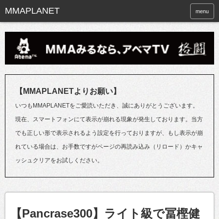
menu
【MMAPLANETよりお願い】
いつもMMAPLANETをご愛読いただき、誠にありがとうございます。
現在、スマートフォンにて表示が崩れる現象が発生しております。当方
でも正しい形で表示されるよう設定を行っておりますが、もし表示が崩
れている場合は、お手数ですがページの再読み込み（リロード）かキャ
ッシュクリアをお試しください。
【Pancrase300】ライト級で冨樫健