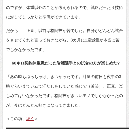
のですが、体重以外のことが考えられるので、戦略だったり技術
に対してしっかりと準備ができています。
だから……正直、以前は格闘技が苦でした。自分がどんどん試合
をさせてくれと言っておきながら、3カ月に1度減量が本当に苦
でしかなかったです」
──68キロ契約体重戦だった岩瀬選手との試合の方が楽しめた?
「あの時もぶっちゃけ、きつかったです。計量の前日も夜中の3
時ぐらいまでジムで汗だしをしていた感じで（苦笑）。正直、楽
しめてはいなかったです。格闘技がきついモノでしかなかったの
が、今はどんどん好きになってきました」
＜この項、
続く
＞