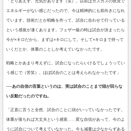
「とりあえず、元気があります（笑）。以前はカスカスの状況で
エネルギーがない感じだったので、今は精神的にも前向きになれ
ています。技術だとか戦略を作って、試合に合わせて行っている
という感覚が凄くあります。フェザー級の時は試合が決まったら
今が×キロだから、まずは×キロにして。そして×キロまで持って
いくだとか、体重のことしか考えていなかったです。
戦略とかあまり考えずに、試合になったらいけるでしょうってい
う感じで（苦笑）。ほぼ試合のことは考えられなかったです」
──あの自信の言葉というのは、実は試合のことまで頭が回らな
い反動だったのですね。
「正直に言うと全然、試合のことに頭がいっていなかったです。
体重が落ちれば大丈夫という感覚……変な自信があって、今のよ
うに試合について考えていなかった。今も減量は少なからずある