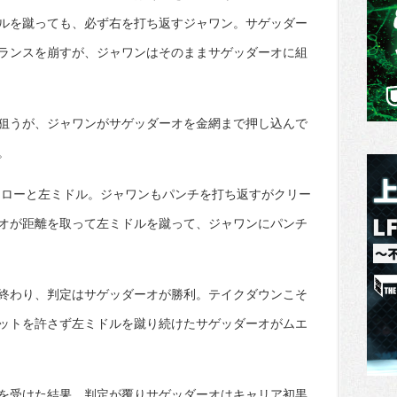
ルを蹴っても、必ず右を打ち返すジャワン。サゲッダー
ランスを崩すが、ジャワンはそのままサゲッダーオに組
狙うが、ジャワンがサゲッダーオを金網まで押し込んで
。
ンローと左ミドル。ジャワンもパンチを打ち返すがクリー
オが距離を取って左ミドルを蹴って、ジャワンにパンチ
終わり、判定はサゲッダーオが勝利。テイクダウンこそ
ットを許さず左ミドルを蹴り続けたサゲッダーオがムエ
を受けた結果、判定が覆りサゲッダーオはキャリア初黒