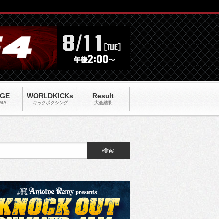
AGE
WORLDKICKs
Result
MA
キックポクシング
大会結果