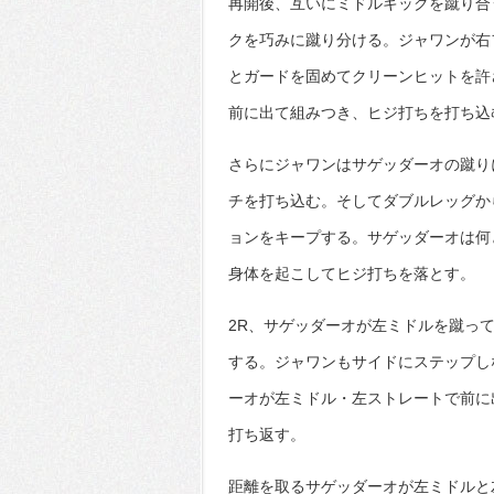
再開後、互いにミドルキックを蹴り合
クを巧みに蹴り分ける。ジャワンが右
とガードを固めてクリーンヒットを許
前に出て組みつき、ヒジ打ちを打ち込
さらにジャワンはサゲッダーオの蹴り
チを打ち込む。そしてダブルレッグか
ョンをキープする。サゲッダーオは何
身体を起こしてヒジ打ちを落とす。
2R、サゲッダーオが左ミドルを蹴っ
する。ジャワンもサイドにステップし
ーオが左ミドル・左ストレートで前に
打ち返す。
距離を取るサゲッダーオが左ミドルと