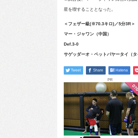
星を喫することとなった。
＜フェザー級(※70.3キロ)／5分3R＞
マー・ジャワン（中国）
Def.3-0
サゲッダーオ・ペットパヤータイ（タ
Tweet
Share
Hatena
PR