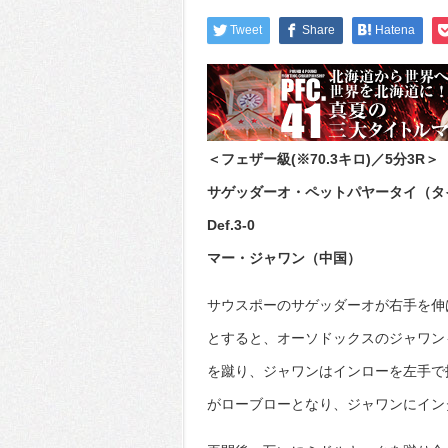
Tweet
Share
Hatena
＜フェザー級(※70.3キロ)／5分3R＞
サゲッダーオ・ペットパヤータイ（タ
Def.3-0
マー・ジャワン（中国）
サウスポーのサゲッダーオが右手を伸
とすると、オーソドックスのジャワン
を蹴り、ジャワンはインローを左手で
がローブローとなり、ジャワンにイン