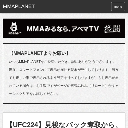
menu
【MMAPLANETよりお願い】
いつもMMAPLANETをご愛読いただき、誠にありがとうございます。
現在、スマートフォンにて表示が崩れる現象が発生しております。当方
でも正しい形で表示されるよう設定を行っておりますが、もし表示が崩
れている場合は、お手数ですがページの再読み込み（リロード）かキャ
ッシュクリアをお試しください。
【UFC224】見後なバック奪取から、