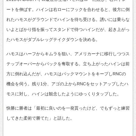
ートを伸ばす。ハインは右ローにフックを合わせると、後方に倒
れたハモスがグラウンドでハインを待ち受ける。誘いには乗らな
いよとばかり指を振ってスタンドで待つハインだが、起き上がっ
たハモスがダブルレッグテイクダウンを決める。
ハモスはハーフからキムラを狙い、アメリカーナに移行しつつス
テップオーバーからバックを奪取する。立ち上がったハインは前
方に倒れ込んだが、ハモスはバックマウントをキープしRNCの
機会を伺う。残り1分、アゴの上からRNCをセットアップしたハ
モスに対し、ハインは観念したようにゆっくりタップした。
快勝に勝者は「最初に良いのを一発貰ったけど、でもずっと練習
してきた柔術で勝てた」と話した。