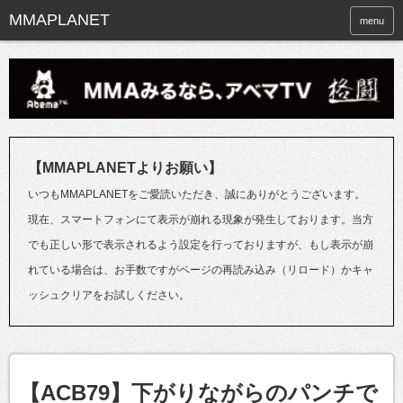
menu
【MMAPLANETよりお願い】
いつもMMAPLANETをご愛読いただき、誠にありがとうございます。
現在、スマートフォンにて表示が崩れる現象が発生しております。当方
でも正しい形で表示されるよう設定を行っておりますが、もし表示が崩
れている場合は、お手数ですがページの再読み込み（リロード）かキャ
ッシュクリアをお試しください。
【ACB79】下がりながらのパンチで