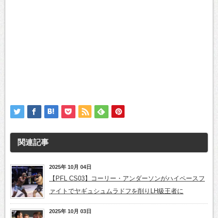
関連記事
2025年 10月 04日
【PFL CS03】コーリー・アンダーソンがハイペースフ
ァイトでヤギュシュムラドフを削りLH級王者に
2025年 10月 03日