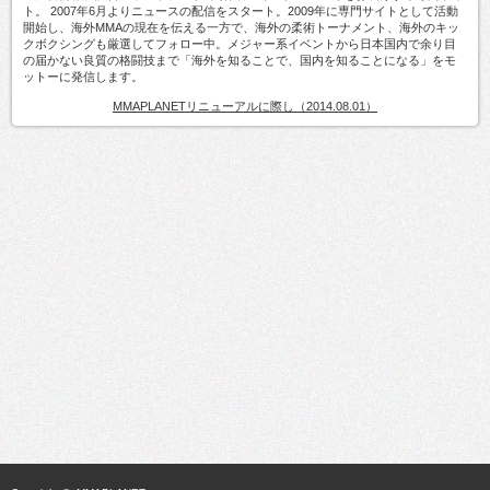
ト。 2007年6月よりニュースの配信をスタート。2009年に専門サイトとして活動
開始し、海外MMAの現在を伝える一方で、海外の柔術トーナメント、海外のキッ
クボクシングも厳選してフォロー中。メジャー系イベントから日本国内で余り目
の届かない良質の格闘技まで「海外を知ることで、国内を知ることになる」をモ
ットーに発信します。
MMAPLANETリニューアルに際し（2014.08.01）