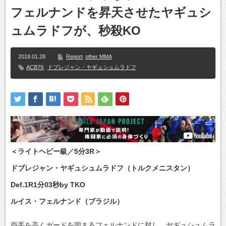
フェルナンドを昇天させたヤギュシ
ュムラドフが、秒殺KO
2018.01.28
Report
other MMA
ACB79
,
ドブレジャン・ヤギュシュムラドフ
＜ライトヘビー級／5分3R＞
ドブレジャン・ヤギュシュムラドフ（トルクメニスタン）
Def.1R1分03秒by TKO
ルイス・フェルナンド（ブラジル）
両手を高くガードを固まるフェルナンドに対し、ヤギュシュムラ