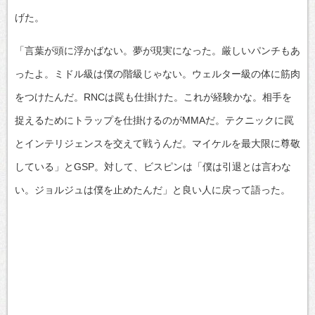
げた。
「言葉が頭に浮かばない。夢が現実になった。厳しいパンチもあ
ったよ。ミドル級は僕の階級じゃない。ウェルター級の体に筋肉
をつけたんだ。RNCは罠も仕掛けた。これが経験かな。相手を
捉えるためにトラップを仕掛けるのがMMAだ。テクニックに罠
とインテリジェンスを交えて戦うんだ。マイケルを最大限に尊敬
している」とGSP。対して、ビスピンは「僕は引退とは言わな
い。ジョルジュは僕を止めたんだ」と良い人に戻って語った。