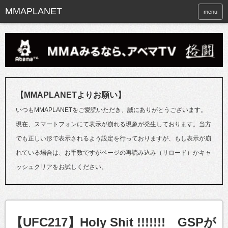
menu
【MMAPLANETよりお願い】
いつもMMAPLANETをご愛読いただき、誠にありがとうございます。
現在、スマートフォンにて表示が崩れる現象が発生しております。当方
でも正しい形で表示されるよう設定を行っておりますが、もし表示が崩
れている場合は、お手数ですがページの再読み込み（リロード）かキャ
ッシュクリアをお試しください。
【UFC217】Holy Shit !!!!!!! GSPが