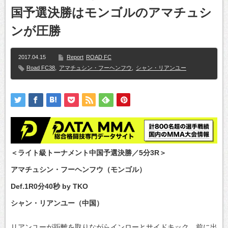
国予選決勝はモンゴルのアマチュシ
ンが圧勝
2017.04.15
Report
ROAD FC
Road FC38
,
アマチュシン・フーヘンフウ
,
シャン・リアンユー
＜ライト級トーナメント中国予選決勝／5分3R＞
アマチュシン・フーヘンフウ（モンゴル）
Def.1R0分40秒 by TKO
シャン・リアンユー（中国）
リアンユーが距離を取りながらインローとサイドキック。前に出