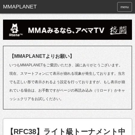
menu
【MMAPLANETよりお願い】
いつもMMAPLANETをご愛読いただき、誠にありがとうございます。
現在、スマートフォンにて表示が崩れる現象が発生しております。当方
でも正しい形で表示されるよう設定を行っておりますが、もし表示が崩
れている場合は、お手数ですがページの再読み込み（リロード）かキャ
ッシュクリアをお試しください。
【RFC38】ライト級トーナメント中