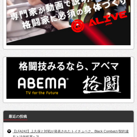
最近の投稿
【LFA242】上久保と対戦が発表されたトイチュベク。Black Combatが契約違
反と法的処置へ?!