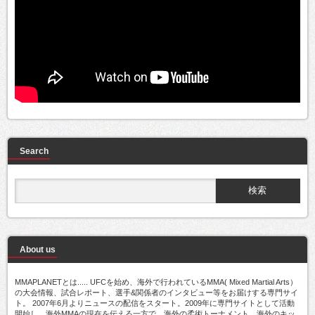
Search
About us
MMAPLANETとは..... UFCを始め、海外で行われているMMA( Mixed Martial Arts）
の大会情報、試合レポート、選手&関係者のインタビュー等をお届けする専門サイ
ト。 2007年6月よりニュースの配信をスタート。2009年に専門サイトとして活動
開始し、海外MMAの現在を伝える一方で、海外の柔術トーナメント、海外のキッ