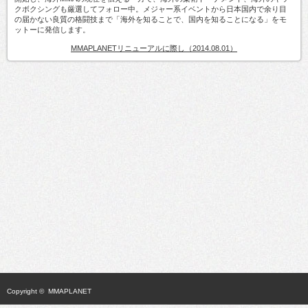
クボクシングも厳選してフォロー中。メジャー系イベントから日本国内で余り目
の届かない良質の格闘技まで「海外を知ることで、国内を知ることになる」をモ
ットーに発信します。
MMAPLANETリニューアルに際し（2014.08.01）
Copyright ©
MMAPLANET