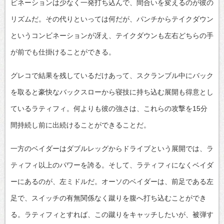
ビネーションは少なく一発打ち込んで、間合いを変えるのが彼の
リズムだ。その代りといっては何だが、パンチからテイクダウン
というコンビネーションが冴え、テイクダウンも左右どちらの手
が前でも仕掛けることができる。
グレコで結果を残しているだけあって、スクランブル中にバック
を取ると豪快なバックスローから寝技に持ち込む展開も得意とし
ているラティフィ。何よりも彼の強さは、これらの攻撃を15分
間持続し前に出続けることができることだ。
一方のベイダーはダブルレッグからドライブという展開では、ラ
ティフィ以上のパワーを誇る。そして、ラティフィになくベイダ
ーにあるのが、左ミドルだ。オーソのベイダーは、前足である左
足で、スイッチの有無関係なく蹴りを腹へ打ち込むことができ
る。ラティフィとすれば、この蹴りをキャッチしたいが、被弾す