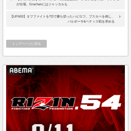
が出場。Grachanにはジャッカルも
【UFN93】タフファイトをTDで勝ち切ったハビロフ。ブスカペを倒し、
バルボーサ&ペティス戦を求める
トップページに戻る