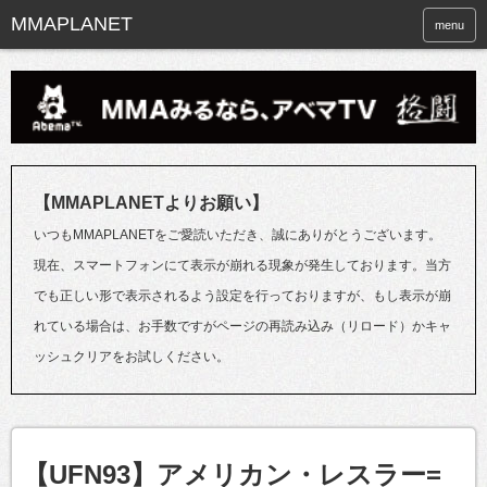
menu
【MMAPLANETよりお願い】
いつもMMAPLANETをご愛読いただき、誠にありがとうございます。
現在、スマートフォンにて表示が崩れる現象が発生しております。当方
でも正しい形で表示されるよう設定を行っておりますが、もし表示が崩
れている場合は、お手数ですがページの再読み込み（リロード）かキャ
ッシュクリアをお試しください。
【UFN93】アメリカン・レスラー=