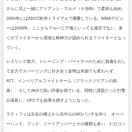
さらに兄と一緒にアリアンシ・マルメ（※当時）で柔術も始め、
2004年にはADCC欧州トライアルで優勝している。MMAデビュ
ーは2008年、ここからアルバニア魂といっても過言でない、多
くのファイターから屈強な精神力が認められるファイターとなっ
ていく。
レスリング能力、トレーニング・パートナーのために負傷をおし
て全力でスパーリングに付き合う姿勢は米国でも変わらず、
ATT、インペリアルファイトチーム（ブラックジリアンの前
身）、そしてAKAで高い評価を得ている。同時に課題だった打撃
が成長し、UFCでも結果を残すようになった。
ラティフィは左右の構えから右中心のKOパンチを誇り、オーバ
ーハンド、フック、リードアッパーとその種類も多い。ただコン