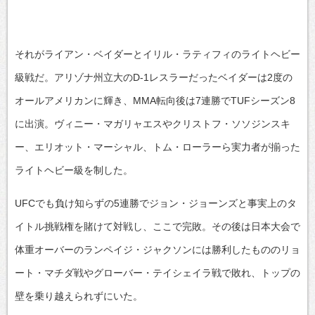
それがライアン・ベイダーとイリル・ラティフィのライトヘビー
級戦だ。アリゾナ州立大のD-1レスラーだったベイダーは2度の
オールアメリカンに輝き、MMA転向後は7連勝でTUFシーズン8
に出演。ヴィニー・マガリャエスやクリストフ・ソソジンスキ
ー、エリオット・マーシャル、トム・ローラーら実力者が揃った
ライトヘビー級を制した。
UFCでも負け知らずの5連勝でジョン・ジョーンズと事実上のタ
イトル挑戦権を賭けて対戦し、ここで完敗。その後は日本大会で
体重オーバーのランペイジ・ジャクソンには勝利したもののリョ
ート・マチダ戦やグローバー・テイシェイラ戦で敗れ、トップの
壁を乗り越えられずにいた。