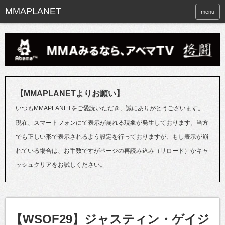
menu
【MMAPLANETよりお願い】
いつもMMAPLANETをご愛読いただき、誠にありがとうございます。
現在、スマートフォンにて表示が崩れる現象が発生しております。当方
でも正しい形で表示されるよう設定を行っておりますが、もし表示が崩
れている場合は、お手数ですがページの再読み込み（リロード）かキャ
ッシュクリアをお試しください。
【WSOF29】ジャスティン・ゲイジ