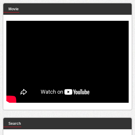
Movie
Search