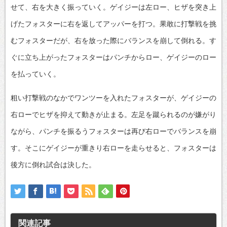
せて、右を大きく振っていく。ゲイジーは左ロー、ヒザを突き上
げたフォスターに右を返してアッパーを打つ。果敢に打撃戦を挑
むフォスターだが、右を放った際にバランスを崩して倒れる。す
ぐに立ち上がったフォスターはパンチからロー、ゲイジーのロー
を払っていく。
粗い打撃戦のなかでワンツーを入れたフォスターが、ゲイジーの
右ローでヒザを抑えて動きが止まる。左足を蹴られるのが嫌がり
ながら、パンチを振るうフォスターは再び右ローでバランスを崩
す。そこにゲイジーが重きり右ローを走らせると、フォスターは
後方に倒れ試合は決した。
関連記事